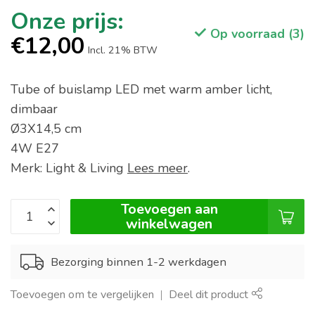
Op voorraad (3)
€12,00
Incl. 21% BTW
Tube of buislamp LED met warm amber licht,
dimbaar
Ø3X14,5 cm
4W E27
Merk: Light & Living
Lees meer
.
Toevoegen aan
winkelwagen
Bezorging binnen 1-2 werkdagen
Toevoegen om te vergelijken
Deel dit product