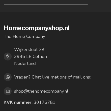
Homecompanyshop.nl
The Home Company
Wijkersloot 28
3945 LE Cothen
Nederland
Vragen? Chat live met ons of mail ons:
shop@thehomecompany.nl
KVK nummer:
30176781