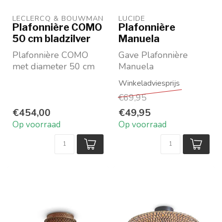
LECLERCQ & BOUWMAN
LUCIDE
Plafonnière COMO
Plafonnière
50 cm bladzilver
Manuela
Plafonnière COMO
Gave Plafonnière
met diameter 50 cm
Manuela
in bladzilver
Metaal
€69,95
€454,00
€49,95
Op voorraad
Op voorraad