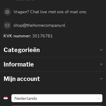
Vragen? Chat live met ons of mail ons:
shop@thehomecompany.nl
KVK nummer:
30176781
Categorieën
Informatie
Mijn account