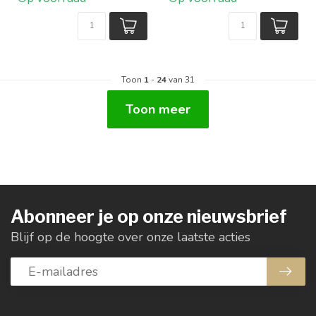
Verkrijgbaar in 3 ...
Diam...
Toon
1
-
24
van 31
Toon meer
Abonneer je op onze nieuwsbrief
Blijf op de hoogte over onze laatste acties