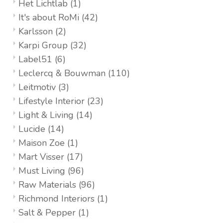
Het Lichtlab
(1)
It's about RoMi
(42)
Karlsson
(2)
Karpi Group
(32)
Label51
(6)
Leclercq & Bouwman
(110)
Leitmotiv
(3)
Lifestyle Interior
(23)
Light & Living
(14)
Lucide
(14)
Maison Zoe
(1)
Mart Visser
(17)
Must Living
(96)
Raw Materials
(96)
Richmond Interiors
(1)
Salt & Pepper
(1)