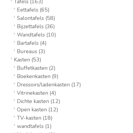
Tafels
(163)
Eettafels
(65)
Salontafels
(58)
Bijzettafels
(36)
Wandtafels
(10)
Bartafels
(4)
Bureaus
(3)
Kasten
(53)
Buffetkasten
(2)
Boekenkasten
(9)
Dressoirs/ladenkasten
(17)
Vitrinekasten
(4)
Dichte kasten
(12)
Open kasten
(12)
TV-kasten
(18)
wandtafels
(1)