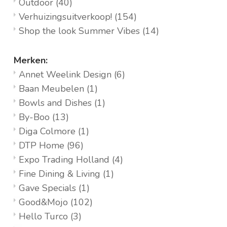
Outdoor
(40)
Verhuizingsuitverkoop!
(154)
Shop the look Summer Vibes
(14)
Merken:
Annet Weelink Design
(6)
Baan Meubelen
(1)
Bowls and Dishes
(1)
By-Boo
(13)
Diga Colmore
(1)
DTP Home
(96)
Expo Trading Holland
(4)
Fine Dining & Living
(1)
Gave Specials
(1)
Good&Mojo
(102)
Hello Turco
(3)