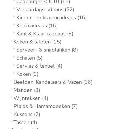
Cadeautjes < € 10
(15)
Verjaardagscadeaus
(52)
Kinder- en kraamcadeaus
(16)
Kookcadeaus
(16)
Kant & Klaar cadeaus
(6)
Koken & tafelen
(15)
Serveer- & snijplanken
(8)
Schalen
(8)
Servies & textiel
(4)
Koken
(3)
Beelden, Kandelaars & Vazen
(16)
Manden
(3)
Wijnrekken
(4)
Plaids & Hamamdoeken
(7)
Kussens
(2)
Tassen
(4)