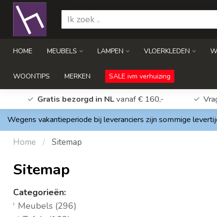
HOME
MEUBELS
LAMPEN
VLOERKLEDEN
W
WOONTIPS
MERKEN
SALE ivm verhuizing
Gratis bezorgd in NL
vanaf € 160,-
Vra
Wegens vakantieperiode bij leveranciers zijn sommige levertij
Home
/
Sitemap
Sitemap
Categorieën:
Meubels
(296)