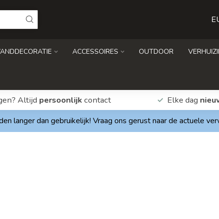
E
ANDDECORATIE
ACCESSOIRES
OUTDOOR
VERHUIZ
gen? Altijd
persoonlijk
contact
Elke dag
nieu
den langer dan gebruikelijk! Vraag ons gerust naar de actuele ve