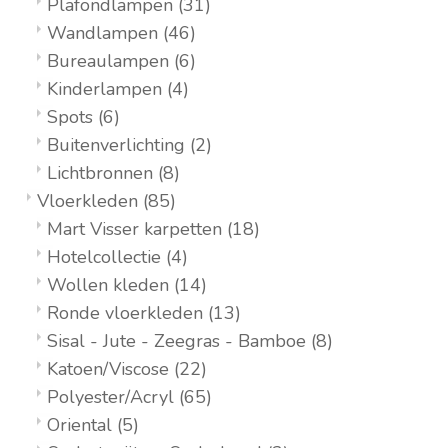
Plafondlampen
(31)
Wandlampen
(46)
Bureaulampen
(6)
Kinderlampen
(4)
Spots
(6)
Buitenverlichting
(2)
Lichtbronnen
(8)
Vloerkleden
(85)
Mart Visser karpetten
(18)
Hotelcollectie
(4)
Wollen kleden
(14)
Ronde vloerkleden
(13)
Sisal - Jute - Zeegras - Bamboe
(8)
Katoen/Viscose
(22)
Polyester/Acryl
(65)
Oriental
(5)