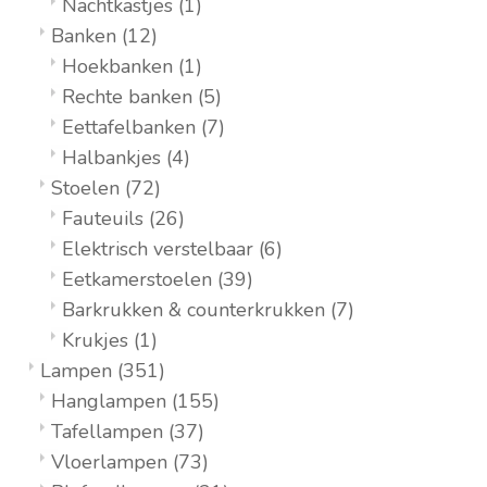
Nachtkastjes
(1)
Banken
(12)
Hoekbanken
(1)
Rechte banken
(5)
Eettafelbanken
(7)
Halbankjes
(4)
Stoelen
(72)
Fauteuils
(26)
Elektrisch verstelbaar
(6)
Eetkamerstoelen
(39)
Barkrukken & counterkrukken
(7)
Krukjes
(1)
Lampen
(351)
Hanglampen
(155)
Tafellampen
(37)
Vloerlampen
(73)