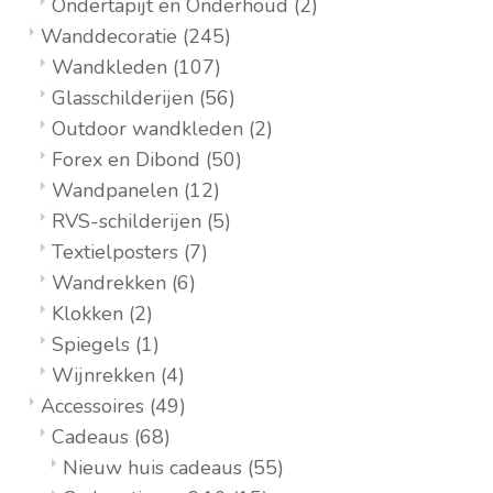
Ondertapijt en Onderhoud
(2)
Wanddecoratie
(245)
Wandkleden
(107)
Glasschilderijen
(56)
Outdoor wandkleden
(2)
Forex en Dibond
(50)
Wandpanelen
(12)
RVS-schilderijen
(5)
Textielposters
(7)
Wandrekken
(6)
Klokken
(2)
Spiegels
(1)
Wijnrekken
(4)
Accessoires
(49)
Cadeaus
(68)
Nieuw huis cadeaus
(55)