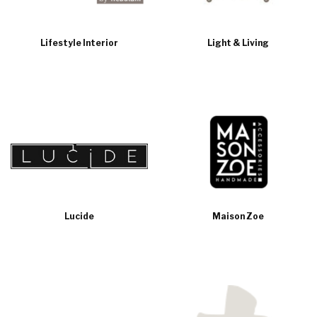
Lifestyle Interior
Light & Living
Lucide
Maison Zoe