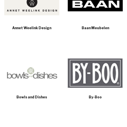
Annet Weelink Design
Baan Meubelen
Bowls and Dishes
By-Boo