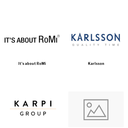
It's about RoMi
Karlsson