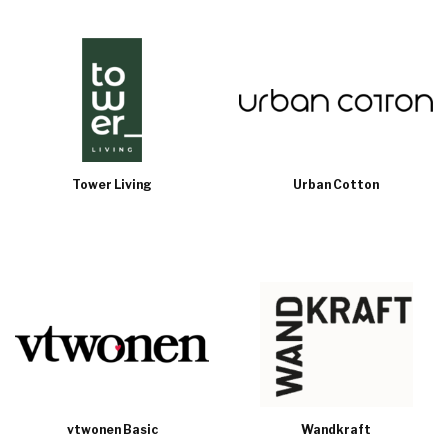
Tower Living
Urban Cotton
vtwonen Basic
Wandkraft