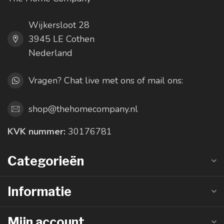
Wijkersloot 28
3945 LE Cothen
Nederland
Vragen? Chat live met ons of mail ons:
shop@thehomecompany.nl
KVK nummer:
30176781
Categorieën
Informatie
Mijn account