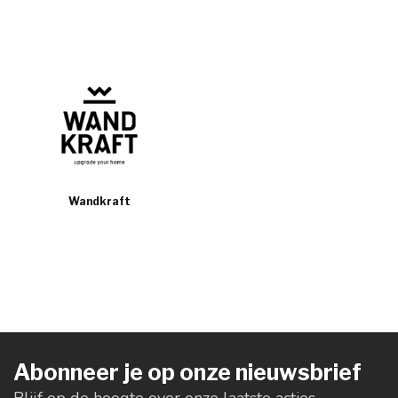
Wandkraft
Abonneer je op onze nieuwsbrief
Blijf op de hoogte over onze laatste acties