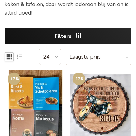
koken & tafelen, daar wordt iedereen blij van en is
altijd goed!
Filters
-67%
-67%