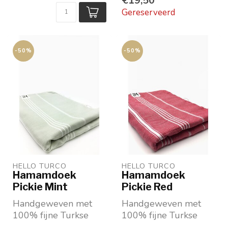
€19,50
Gereserveerd
-50%
-50%
HELLO TURCO
HELLO TURCO
Hamamdoek
Hamamdoek
Pickie Mint
Pickie Red
Handgeweven met
Handgeweven met
100% fijne Turkse
100% fijne Turkse
katoen
katoen