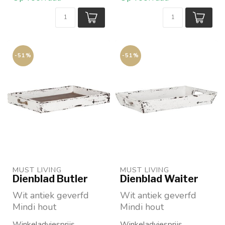
-51%
-51%
MUST LIVING
MUST LIVING
Dienblad Butler
Dienblad Waiter
Wit antiek geverfd
Wit antiek geverfd
Mindi hout
Mindi hout
Vintage effect
Vintage effect