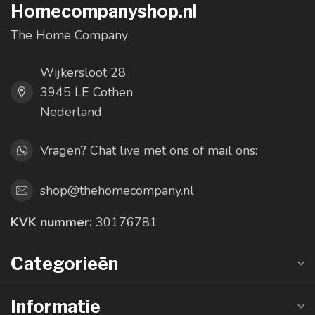
Homecompanyshop.nl
The Home Company
Wijkersloot 28
3945 LE Cothen
Nederland
Vragen? Chat live met ons of mail ons:
shop@thehomecompany.nl
KVK nummer:
30176781
Categorieën
Informatie