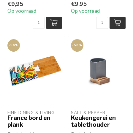
€9,95
€9,95
Op voorraad
Op voorraad
-56%
-50%
FINE DINING & LIVING
SALT & PEPPER
France bord en
Keukengerei en
plank
tablethouder