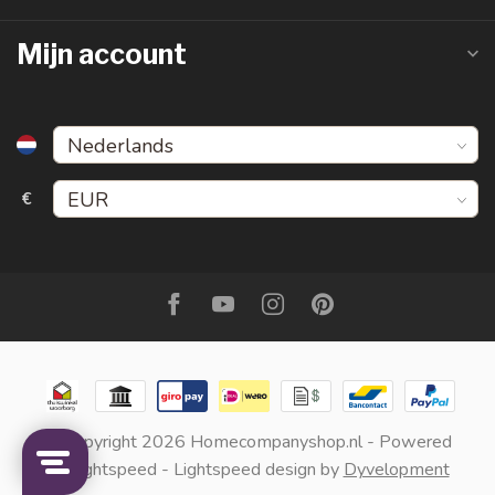
Mijn account
€
© Copyright 2026 Homecompanyshop.nl
- Powered
by
Lightspeed
-
Lightspeed design
by
Dyvelopment