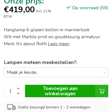
€419,00
Op voorraad (50)
Incl. 21%
BTW
Hanglamp 6 glazen bollen in marmerlook
Wit met Marble print en goudkleurig armatuur
Merk: It's about RoMi
Lees meer
.
Lampen meteen meebestellen?:
Toevoegen aan
winkelwagen
Gratis bezorgd binnen 1 - 2 werkdagen