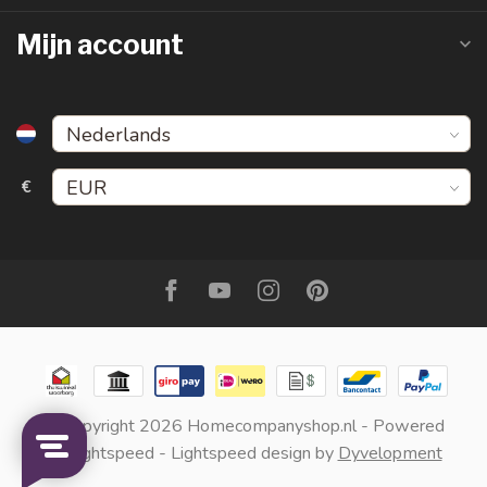
Mijn account
€
© Copyright 2026 Homecompanyshop.nl
- Powered
by
Lightspeed
-
Lightspeed design
by
Dyvelopment