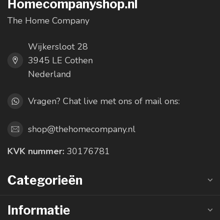
Homecompanyshop.nl
The Home Company
Wijkersloot 28
3945 LE Cothen
Nederland
Vragen? Chat live met ons of mail ons:
shop@thehomecompany.nl
KVK nummer:
30176781
Categorieën
Informatie