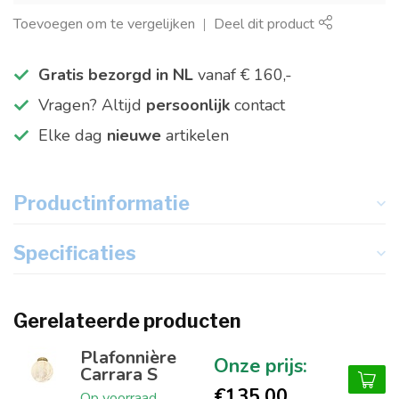
Toevoegen om te vergelijken
Deel dit product
Gratis bezorgd in NL
vanaf € 160,-
Vragen? Altijd
persoonlijk
contact
Elke dag
nieuwe
artikelen
Productinformatie
Specificaties
Gerelateerde producten
Plafonnière
Carrara S
€135,00
Op voorraad