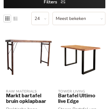
Filters
RAW MATERIALS
TOWER LIVING 
Markt bartafel
Bartafel Ultimo
bruin opklapbaar
live Edge