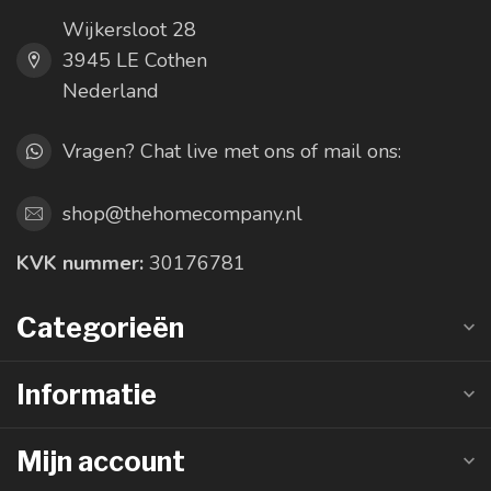
Wijkersloot 28
3945 LE Cothen
Nederland
Vragen? Chat live met ons of mail ons:
shop@thehomecompany.nl
KVK nummer:
30176781
Categorieën
Informatie
Mijn account