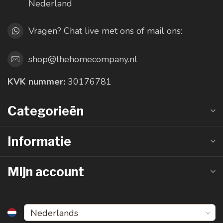
Nederland
Vragen? Chat live met ons of mail ons:
shop@thehomecompany.nl
KVK nummer:
30176781
Categorieën
Informatie
Mijn account