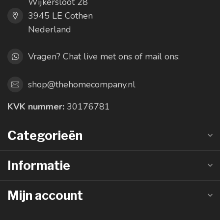
Wijkersloot 28
3945 LE Cothen
Nederland
Vragen? Chat live met ons of mail ons:
shop@thehomecompany.nl
KVK nummer:
30176781
Categorieën
Informatie
Mijn account