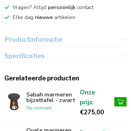
Vragen? Altijd
persoonlijk
contact
Elke dag
nieuwe
artikelen
Productinformatie
Specificaties
Gerelateerde producten
Sabah marmeren
bijzettafel - zwart
Op voorraad
€275,00
Ovale marmeren