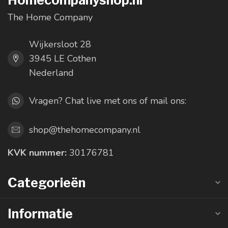
Homecompanyshop.nl
The Home Company
Wijkersloot 28
3945 LE Cothen
Nederland
Vragen? Chat live met ons of mail ons:
shop@thehomecompany.nl
KVK nummer:
30176781
Categorieën
Informatie