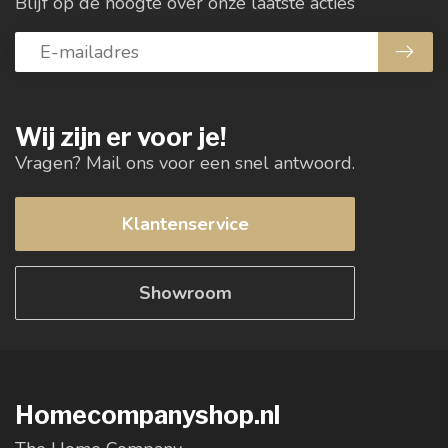
Blijf op de hoogte over onze laatste acties
Wij zijn er voor je!
Vragen? Mail ons voor een snel antwoord.
Klantenservice
Showroom
Homecompanyshop.nl