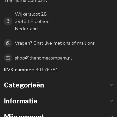
The Home Company
Wijkersloot 28
3945 LE Cothen
Nederland
Vragen? Chat live met ons of mail ons:
shop@thehomecompany.nl
KVK nummer:
30176781
Categorieën
Informatie
Mijn account