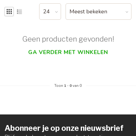
Geen producten gevonden!
GA VERDER MET WINKELEN
Toon
1
-
0
van 0
Abonneer je op onze nieuwsbrief