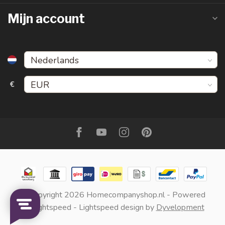
Mijn account
€
© Copyright 2026 Homecompanyshop.nl
- Powered
by
Lightspeed
-
Lightspeed design
by
Dyvelopment