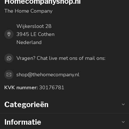
Homecompanyshop.nl
The Home Company
Wijkersloot 28
3945 LE Cothen
Nederland
Vragen? Chat live met ons of mail ons:
shop@thehomecompany.nl
KVK nummer:
30176781
Categorieën
Informatie