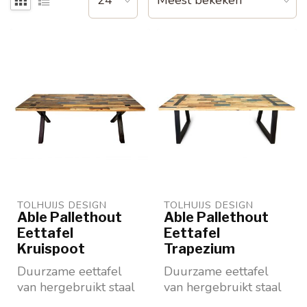
TOLHUIJS DESIGN
TOLHUIJS DESIGN
Able Pallethout
Able Pallethout
Eettafel
Eettafel
Kruispoot
Trapezium
Duurzame eettafel
Duurzame eettafel
van hergebruikt staal
van hergebruikt staal
en hout
en hout