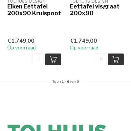
TOLHUIJS DESIGN
TOLHUIJS DESIGN
Eiken Eettafel
Eettafel visgraat
200x90 Kruispoot
200x90
€1.749,00
€1.749,00
Op voorraad
Op voorraad
Toon
1
-
6
van 6