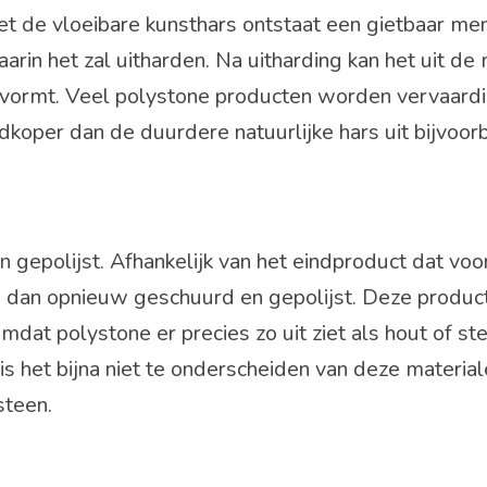
de vloeibare kunsthars ontstaat een gietbaar men
in het zal uitharden. Na uitharding kan het uit de
 vormt. Veel polystone producten worden vervaard
edkoper dan de duurdere natuurlijke hars uit bijvoo
gepolijst. Afhankelijk van het eindproduct dat voo
 dan opnieuw geschuurd en gepolijst. Deze produc
Omdat polystone er precies zo uit ziet als hout of st
s het bijna niet te onderscheiden van deze material
 steen.