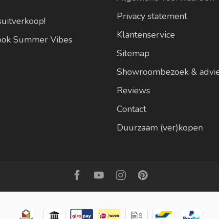
Privacy statement
suitverkoop!
Klantenservice
look Summer Vibes
Sitemap
Showroombezoek & advi
Reviews
Contact
Duurzaam (ver)kopen