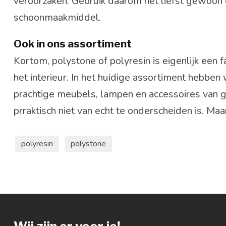
veroorzaken. Gebruik daarom het liefst gewoon 
schoonmaakmiddel.
Ook in ons assortiment
Kortom, polystone of polyresin is eigenlijk een 
het interieur. In het huidige assortiment hebben
prachtige meubels, lampen en accessoires van ge
prraktisch niet van echt te onderscheiden is. Ma
polyresin
polystone