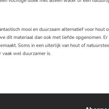
een vochtige doek met alleen water of een natuurli
fantastisch mooi en duurzaam alternatief voor hout o
 we dit materiaal dan ook met liefde opgenomen. Er 
maakt. Soms in een uiterlijk van hout of natuurste
ar vaak wel duurzamer is.