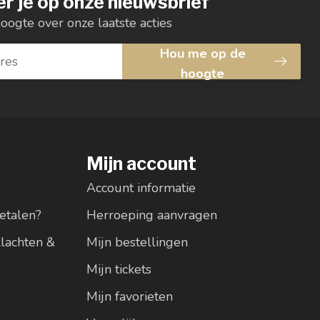
r je op onze nieuwsbrief
hoogte over onze laatste acties
Hou me op de
hoogte
Mijn account
Account informatie
etalen?
Herroeping aanvragen
klachten &
Mijn bestellingen
Mijn tickets
Mijn favorieten