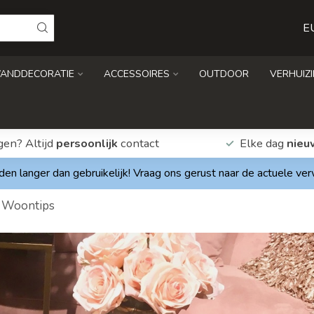
E
ANDDECORATIE
ACCESSOIRES
OUTDOOR
VERHUIZ
gen? Altijd
persoonlijk
contact
Elke dag
nieu
den langer dan gebruikelijk! Vraag ons gerust naar de actuele ve
Woontips