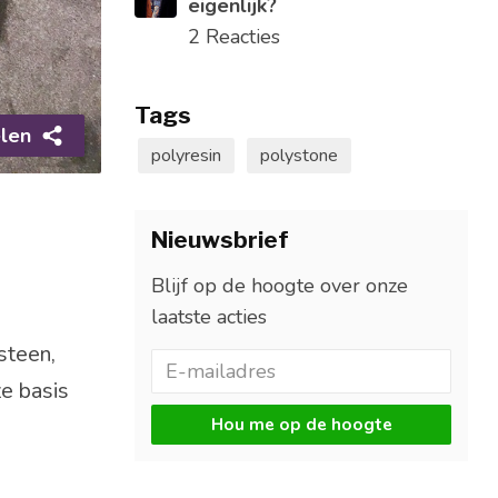
eigenlijk?
2 Reacties
Tags
len
polyresin
polystone
Nieuwsbrief
Blijf op de hoogte over onze
laatste acties
steen,
e basis
Hou me op de hoogte