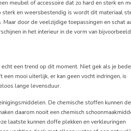
een meubel of accessoire dat zo hard en sterk en mo
zo sterk en weersbestendig is wordt dit materiaal s
. Maar door de veelzijdige toepassingen en schat a
schijnen in het interieur in de vorm van bijvoorbeeld
cht een trend op dit moment. Niet gek als je beden
t een mooi uiterlijk, er kan geen vocht indringen, is
deloos lange levensduur.
einigingsmiddelen. De chemische stoffen kunnen de
onmaken daarom nooit een chemisch schoonmaakmidd
e laatste kunnen doffe plekken en verkleuringen