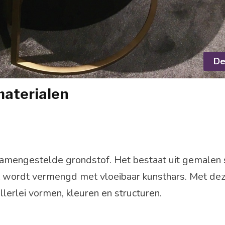
De
materialen
samengestelde grondstof. Het bestaat uit gemalen 
t wordt vermengd met vloeibaar kunsthars. Met dez
llerlei vormen, kleuren en structuren.