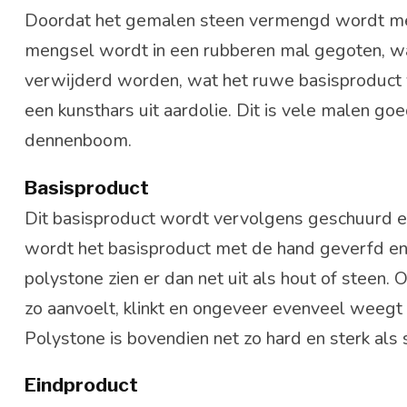
Doordat het gemalen steen vermengd wordt met 
mengsel wordt in een rubberen mal gegoten, waar
verwijderd worden, wat het ruwe basisproduct
een kunsthars uit aardolie. Dit is vele malen go
dennenboom.
Basisproduct
Dit basisproduct wordt vervolgens geschuurd en 
wordt het basisproduct met de hand geverfd en
polystone zien er dan net uit als hout of steen. 
zo aanvoelt, klinkt en ongeveer evenveel weegt i
Polystone is bovendien net zo hard en sterk als
Eindproduct