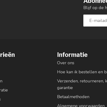
Abonnee
Blijf op de 
rieën
Informatie
Over ons
Hoe kan ik bestellen en b
en
Verzenden, retourneren, 
garantie
atie
Betaalmethoden
s
Algemene voorwaarden