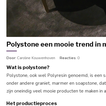
Polystone een mooie trend in 
Door
: Caroline Kouwenhoven
Reacties
: 0
Wat is polystone?
Polystone, ook wel Polyresin genoemd, is een 
onder andere graniet, marmer en soapstone, da
zijn oneindig veel mooie producten te maken in a
Het productieproces