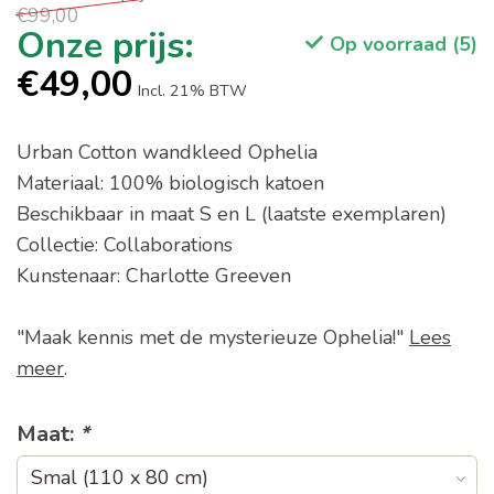
€99,00
Op voorraad (5)
€49,00
Incl. 21% BTW
Urban Cotton wandkleed Ophelia
Materiaal: 100% biologisch katoen
Beschikbaar in maat S en L (laatste exemplaren)
Collectie: Collaborations
Kunstenaar: Charlotte Greeven
"Maak kennis met de mysterieuze Ophelia!"
Lees
meer
.
Maat:
*