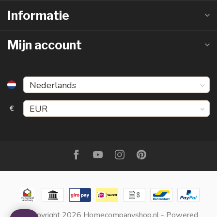
Informatie
Mijn account
€
© Copyright 2026 Homecompanyshop.nl
- Powered