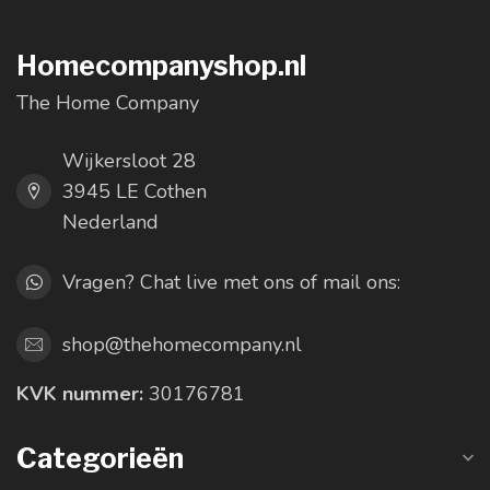
Homecompanyshop.nl
The Home Company
Wijkersloot 28
3945 LE Cothen
Nederland
Vragen? Chat live met ons of mail ons:
shop@thehomecompany.nl
KVK nummer:
30176781
Categorieën