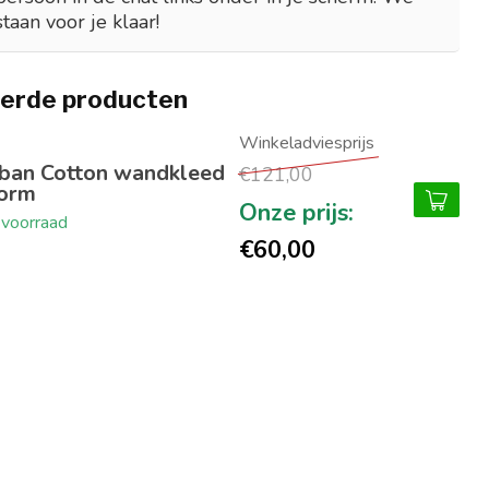
staan voor je klaar!
erde producten
ban Cotton wandkleed
€121,00
orm
voorraad
€60,00