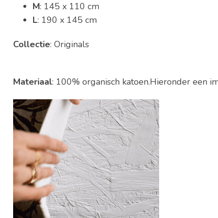
M
: 145 x 110 cm
L
: 190 x 145 cm
Collectie
: Originals
Materiaal
: 100% organisch katoen.Hieronder een im