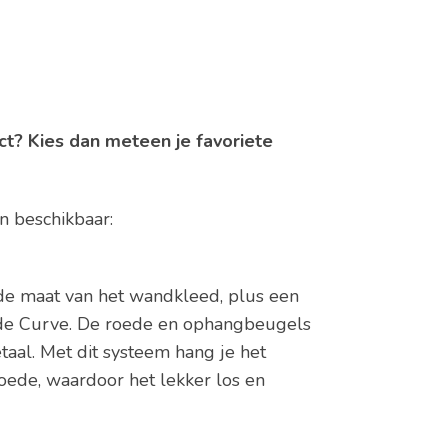
ct? Kies dan meteen je favoriete
n beschikbaar:
 de maat van het wandkleed, plus een
 de Curve. De roede en ophangbeugels
taal. Met dit systeem hang je het
oede, waardoor het lekker los en