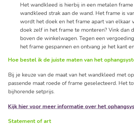
Het wandkleed is hierbij in een metalen frame
wandkleed strak aan de wand. Het frame is va
wordt het doek en het frame apart van elkaar v
doek zelf in het frame te monteren? Vink dan
boven de winkelwagen. Tegen een vergoeding w
het frame gespannen en ontvang je het kant en
Hoe bestel ik de juiste maten van het ophangsys
Bij je keuze van de maat van het wandkleed met o
passende maat roede of frame geselecteerd. Het tot
bijhorende setprijs.
Kijk hier voor meer informatie over het ophangs
Statement of art