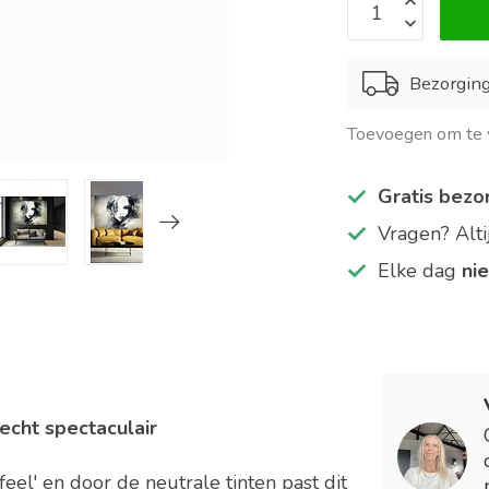
Bezorging
Toevoegen om te v
Gratis bezo
Vragen? Alt
Elke dag
ni
echt spectaculair
eel' en door de neutrale tinten past dit