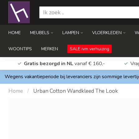
HOME
MEUBELS
LAMPEN
VLOERKLEDEN
W
WOONTIPS
MERKEN
SALE ivm verhuizing
Gratis bezorgd in NL
vanaf € 160,-
Vra
Wegens vakantieperiode bij leveranciers zijn sommige levertij
Home
/
Urban Cotton Wandkleed The Look