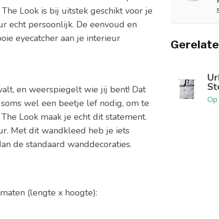
The Look is bij uitstek geschikt voor je
ur echt persoonlijk. De eenvoud en
ie eyecatcher aan je interieur
Gerelate
Ur
St
lt, en weerspiegelt wie jij bent! Dat
Op 
e soms wel een beetje lef nodig, om te
 The Look maak je echt dit statement.
ur. Met dit wandkleed heb je iets
dan de standaard wanddecoraties.
 maten (lengte x hoogte):