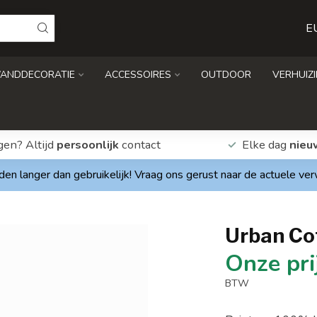
E
ANDDECORATIE
ACCESSOIRES
OUTDOOR
VERHUIZ
gen? Altijd
persoonlijk
contact
Elke dag
nieu
den langer dan gebruikelijk! Vraag ons gerust naar de actuele ve
Urban Co
BTW