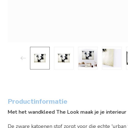
Productinformatie
Met het wandkleed The Look maak je je interieur 
De zware katoenen stof zorgt voor die echte 'urban f