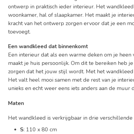
ontwerp in praktisch ieder interieur. Het wandkleed 
woonkamer, hal of slaapkamer. Het maakt je interie
kracht van het ontwerp zorgen ervoor dat je een moo
toevoegt.
Een wandkleed dat binnenkomt
Een interieur dat als een warme deken om je heen va
maakt je huis persoonlijk. Om dit te bereiken heb j
zorgen dat het jouw stijl wordt. Met het wandkleed
Het valt heel mooi samen met de rest van je interie
unieks en echt weer eens iets anders aan de muur 
Maten
Het wandkleed is verkrijgbaar in drie verschillende
S
: 110 x 80 cm