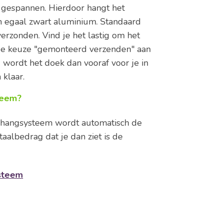
 gespannen. Hierdoor hangt het
n egaal zwart aluminium. Standaard
erzonden. Vind je het lastig om het
 de keuze "gemonteerd verzenden" aan
ordt het doek dan vooraf voor je in
 klaar.
teem?
phangsysteem wordt automatisch de
aalbedrag dat je dan ziet is de
ysteem