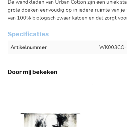
De wandkleden van Urban Cotton zijn een uniek state
grote doeken eenvoudig op in iedere ruimte van j
van 100% biologisch zwaar katoen en dat zorgt voor
Specificaties
Artikelnummer
WK003CO-
Door mij bekeken