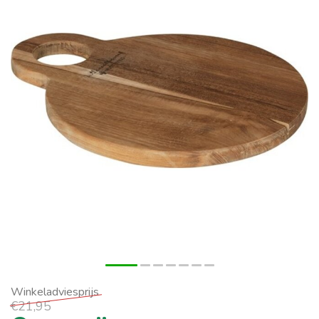
€21,95