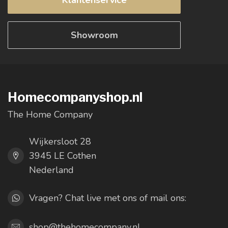
Klantenservice
Showroom
Homecompanyshop.nl
The Home Company
Wijkersloot 28
3945 LE Cothen
Nederland
Vragen? Chat live met ons of mail ons:
shop@thehomecompany.nl