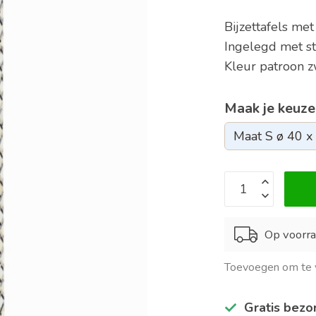
Bijzettafels me
Ingelegd met st
Kleur patroon z
Maak je keuze
Op voorra
Toevoegen om te v
Gratis bezo