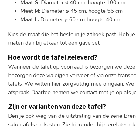
Maat S:
Diameter ø 40 cm, hoogte 100 cm
Maat M
: Diameter ø 45 cm, hoogte 55 cm
Maat L:
Diameter ø 60 cm, hoogte 40 cm
Kies de maat die het beste in je zithoek past. Heb 
maten dan bij elkaar tot een gave set!
Hoe wordt de tafel geleverd?
Wanneer de tafel op voorraad is bezorgen we deze 
bezorgen deze via eigen vervoer of via onze trans
tafels. We willen hier zorgvuldig mee omgaan. We
afspraak. Daartoe nemen we contact met je op als j
Zijn er varianten van deze tafel?
Ben je ook weg van de uitstraling van de serie Bre
salontafels en kasten. Zie hieronder bij gerelateer