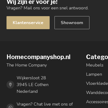
Wij zijn er voor je!
Vragen? Mail ons voor een snel antwoord.
Klantenservice
Showroom
Homecompanyshop.nl
Catego
The Home Company
Meubels
Lampen
Wijkersloot 28
Vloerkled
3945 LE Cothen
Nederland
Wanddecor
Accessoire
Vragen? Chat live met ons of