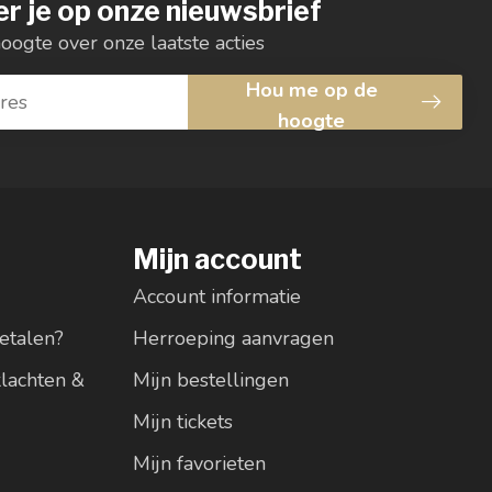
r je op onze nieuwsbrief
hoogte over onze laatste acties
Hou me op de
hoogte
Mijn account
Account informatie
etalen?
Herroeping aanvragen
klachten &
Mijn bestellingen
Mijn tickets
Mijn favorieten