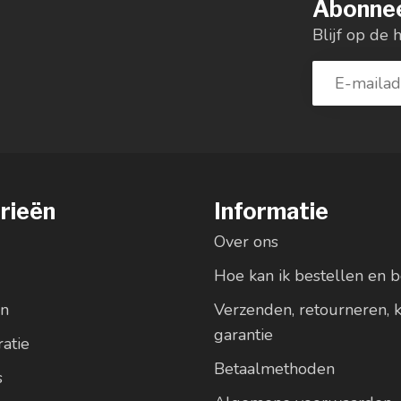
Abonnee
Blijf op de 
rieën
Informatie
Over ons
Hoe kan ik bestellen en b
en
Verzenden, retourneren, 
garantie
atie
Betaalmethoden
s