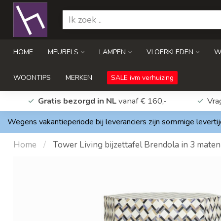
HOME
MEUBELS
LAMPEN
VLOERKLEDEN
W
WOONTIPS
MERKEN
SALE ivm verhuizing
Gratis bezorgd in NL
vanaf € 160,-
Vra
Wegens vakantieperiode bij leveranciers zijn sommige levertij
Home
/
Tower Living bijzettafel Brendola in 3 maten