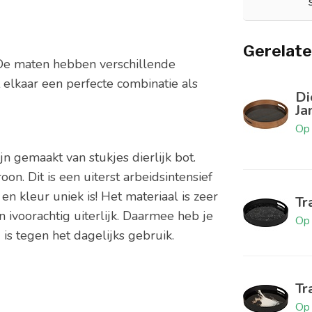
Gerelate
. De maten hebben verschillende
elkaar een perfecte combinatie als
Di
Ja
Op 
jn gemaakt van stukjes dierlijk bot.
n. Dit is een uiterst arbeidsintensief
 en kleur uniek is! Het materiaal is zeer
Tr
en ivoorachtig uiterlijk. Daarmee heb je
Op 
d is tegen het dagelijks gebruik.
Tr
Op 