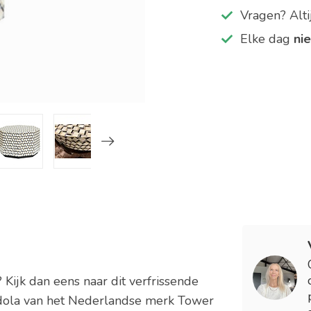
Vragen? Alt
Elke dag
ni
Kijk dan eens naar dit verfrissende
endola van het Nederlandse merk Tower