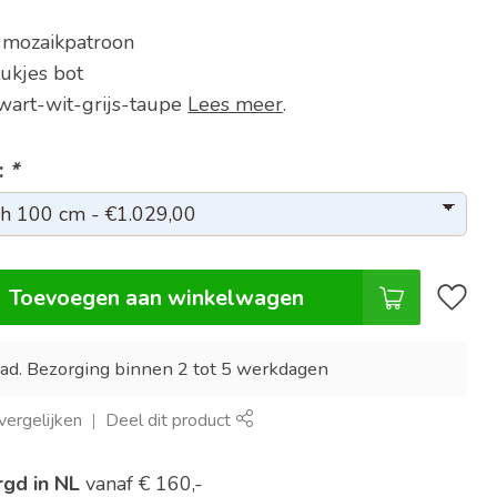
t mozaikpatroon
ukjes bot
wart-wit-grijs-taupe
Lees meer
.
:
*
Toevoegen aan winkelwagen
ad. Bezorging binnen 2 tot 5 werkdagen
ergelijken
Deel dit product
rgd in NL
vanaf € 160,-