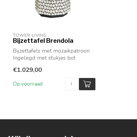
TOWER LIVING 
Bijzettafel Brendola
Bijzettafels met mozaikpatroon
Ingelegd met stukjes bot
Kleur patroon zwart-wi...
€1.029,00
Op voorraad