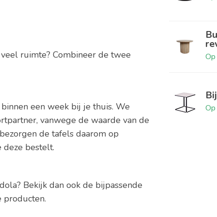
Bu
re
je veel ruimte? Combineer de twee
Op 
Bi
binnen een week bij je thuis. We
Op 
portpartner, vanwege de waarde van de
 bezorgen de tafels daarom op
e deze bestelt.
ndola? Bekijk dan ook de bijpassende
de producten.