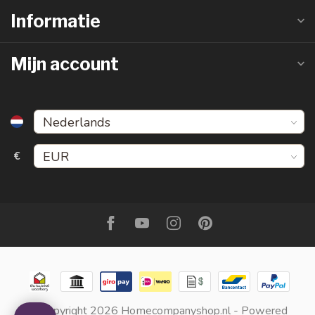
Informatie
Mijn account
€
© Copyright 2026 Homecompanyshop.nl
- Powered