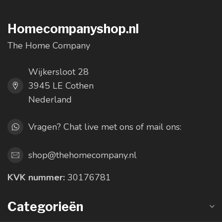
Homecompanyshop.nl
The Home Company
Wijkersloot 28
3945 LE Cothen
Nederland
Vragen? Chat live met ons of mail ons:
shop@thehomecompany.nl
KVK nummer:
30176781
Categorieën