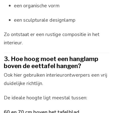
een organische vorm
een sculpturale designlamp
Zo ontstaat er een rustige compositie in het
interieur.
3. Hoe hoog moet een hanglamp
boven de eettafel hangen?
Ook hier gebruiken interieurontwerpers een vrij
duidelijke richtlijn.
De ideale hoogte ligt meestal tussen:
60 en 70 cm boven het tafelblad