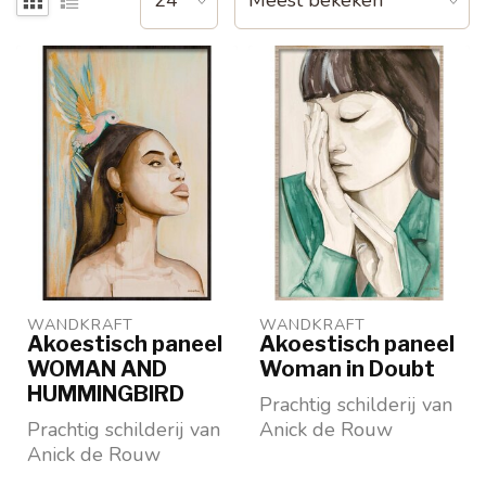
WANDKRAFT
WANDKRAFT
Akoestisch paneel
Akoestisch paneel
WOMAN AND
Woman in Doubt
HUMMINGBIRD
Prachtig schilderij van
Prachtig schilderij van
Anick de Rouw
Anick de Rouw
Op akoestisch paneel
Op akoestisch paneel
In diverse maten verk...