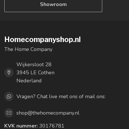
Showroom
Homecompanyshop.nl
The Home Company
Wijkersloot 28
3945 LE Cothen
Nederland
Vragen? Chat live met ons of mail ons:
shop@thehomecompany.nl
KVK nummer:
30176781