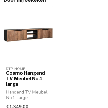
DTP HOME
Cosmo Hangend
TV Meubel No.1
large
Hangend TV Meubel
No.1 Large
4 houten deurtjes en
€1.349,00