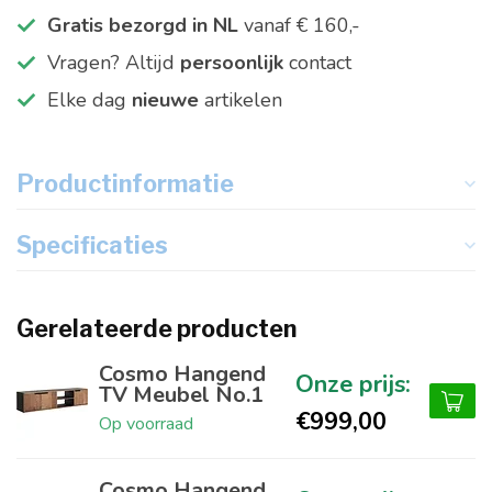
Gratis bezorgd in NL
vanaf € 160,-
Vragen? Altijd
persoonlijk
contact
Elke dag
nieuwe
artikelen
Productinformatie
Specificaties
Gerelateerde producten
Cosmo Hangend
TV Meubel No.1
€999,00
Op voorraad
Cosmo Hangend