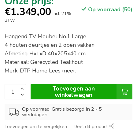
€1.349,00
Op voorraad (50)
Incl. 21%
BTW
Hangend TV Meubel No.1 Large
4 houten deurtjes en 2 open vakken
Afmeting HxLxD 40x205x40 cm
Materiaal: Gerecycled Teakhout
Merk: DTP Home
Lees meer
.
Toevoegen aan
winkelwagen
Op voorraad. Gratis bezorgd in 2 - 5
werkdagen
Toevoegen om te vergelijken
Deel dit product