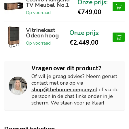
TV Meubel No.1
€749,00
Op voorraad
Vitrinekast
Odeon hoog
€2.449,00
Op voorraad
Vragen over dit product?
Of wil je graag advies? Neem gerust
contact met ons op via
shop@thehomecompany.nl
of via de
persoon in de chat links onder in je
scherm. We staan voor je klaar!
Door mij bekeken