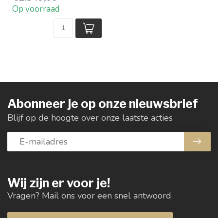
2 open vakken
Op voorraad
Afmeting HxL...
Abonneer je op onze nieuwsbrief
Blijf op de hoogte over onze laatste acties
Wij zijn er voor je!
Vragen? Mail ons voor een snel antwoord.