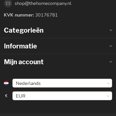
shop@thehomecompany.nl
KVK nummer:
30176781
Categorieën
Informatie
Mijn account
€