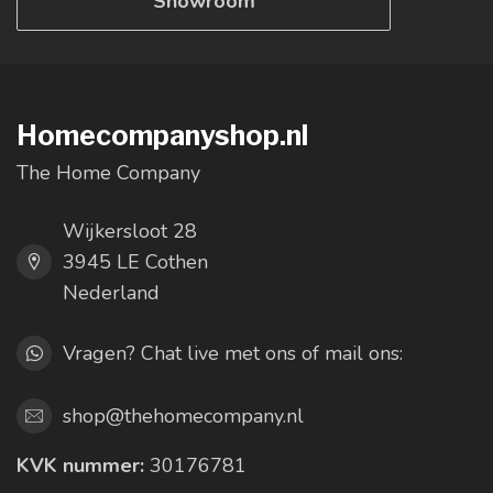
Showroom
Homecompanyshop.nl
The Home Company
Wijkersloot 28
3945 LE Cothen
Nederland
Vragen? Chat live met ons of mail ons:
shop@thehomecompany.nl
KVK nummer:
30176781