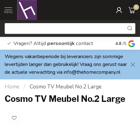
0
MENU
Vragen? Altijd
persoonlijk
contact
Elke dag
4.8
/5
Wegens vakantieperiode bij leveranciers zijn sommige
levertijden langer dan gebruikelijk! Vraag ons gerust naar
de actuele verwachting via
info@thehomecompany.nl
Home
/
Cosmo TV Meubel No.2 Large
Cosmo TV Meubel No.2 Large