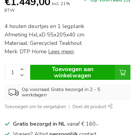
€1.449,00
Incl. 21%
BTW
4 houten deurtjes en 1 legplank
Afmeting HxLxD 55x205x40 cm
Materiaal: Gerecycled Teakhout
Merk: DTP Home
Lees meer
.
Toevoegen aan
winkelwagen
Op voorraad. Gratis bezorgd in 2 - 5
werkdagen
Toevoegen om te vergelijken
Deel dit product
Gratis bezorgd in NL
vanaf € 160,-
Vragen? Altijd
persoonlijk
contact