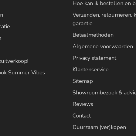
Hoe kan ik bestellen en b
en
Verzenden, retourneren, 
garantie
atie
Betaalmethoden
s
Algemene voorwaarden
Privacy statement
suitverkoop!
Klantenservice
look Summer Vibes
Sitemap
Showroombezoek & advi
Reviews
Contact
Duurzaam (ver)kopen