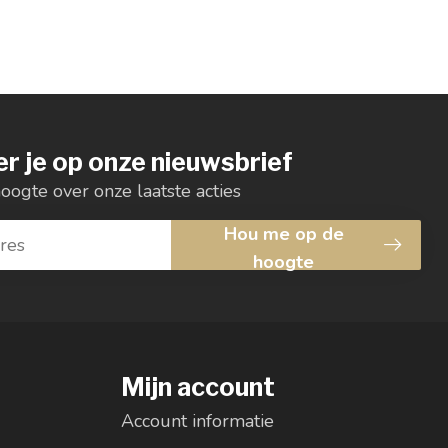
r je op onze nieuwsbrief
hoogte over onze laatste acties
Hou me op de
hoogte
Mijn account
Account informatie