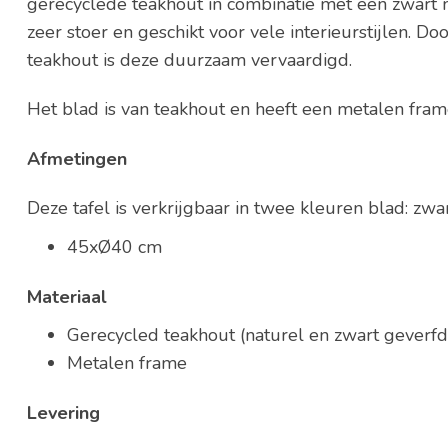
gerecyclede teakhout in combinatie met een zwart m
zeer stoer en geschikt voor vele interieurstijlen. 
teakhout is deze duurzaam vervaardigd.
Het blad is van teakhout en heeft een metalen fram
Afmetingen
Deze tafel is verkrijgbaar in twee kleuren blad: zw
45xØ40 cm
Materiaal
Gerecycled teakhout (naturel en zwart geverfd
Metalen frame
Levering