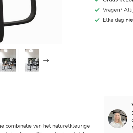
Vragen? Alt
Elke dag
ni
ige combinatie van het naturelkleurige