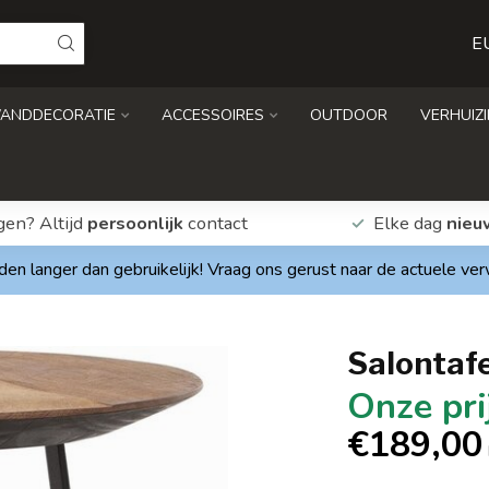
E
ANDDECORATIE
ACCESSOIRES
OUTDOOR
VERHUIZ
gen? Altijd
persoonlijk
contact
Elke dag
nieu
den langer dan gebruikelijk! Vraag ons gerust naar de actuele ve
Salontafe
€189,00