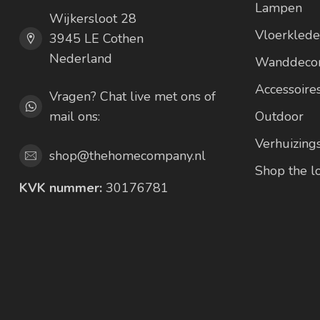
Lampen
Wijkersloot 28
Vloerkled
3945 LE Cothen
Nederland
Wanddecor
Accessoire
Vragen? Chat live met ons of
mail ons:
Outdoor
Verhuizing
shop@thehomecompany.nl
Shop the 
KVK nummer:
30176781