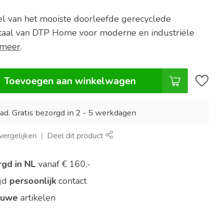
l van het mooiste doorleefde gerecyclede
taal van DTP Home voor moderne en industriële
 meer
.
Toevoegen aan winkelwagen
ad. Gratis bezorgd in 2 - 5 werkdagen
ergelijken
Deel dit product
rgd in NL
vanaf € 160,-
ijd
persoonlijk
contact
euwe
artikelen