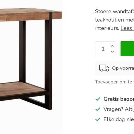
Stoere wandtafe
teakhout en me
interieurs.
Lees
Op voorra
Toevoegen om te v
Gratis bezo
Vragen? Alt
Elke dag
ni