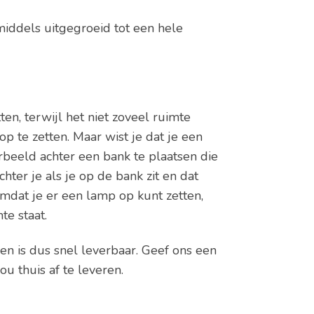
nmiddels uitgegroeid tot een hele
n, terwijl het niet zoveel ruimte
 te zetten. Maar wist je dat je een
beeld achter een bank te plaatsen die
hter je als je op de bank zit en dat
 omdat je er een lamp op kunt zetten,
mte staat.
en is dus snel leverbaar. Geef ons een
ou thuis af te leveren.