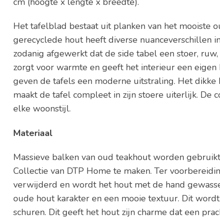
cm (hoogte x lengte x breedte).
Het tafelblad bestaat uit planken van het mooiste 
gerecyclede hout heeft diverse nuanceverschillen in
zodanig afgewerkt dat de side tabel een stoer, ruw, 
zorgt voor warmte en geeft het interieur een eigen 
geven de tafels een moderne uitstraling. Het dikke
maakt de tafel compleet in zijn stoere uiterlijk. De 
elke woonstijl.
Materiaal
Massieve balken van oud teakhout worden gebruik
Collectie van DTP Home te maken. Ter voorbereidi
verwijderd en wordt het hout met de hand gewass
oude hout karakter en een mooie textuur. Dit wordt
schuren. Dit geeft het hout zijn charme dat een pra