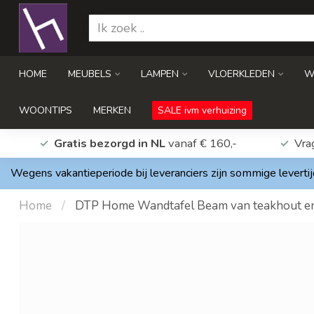
HOME
MEUBELS
LAMPEN
VLOERKLEDEN
W
WOONTIPS
MERKEN
SALE ivm verhuizing
Gratis bezorgd in NL
vanaf € 160,-
Vra
Wegens vakantieperiode bij leveranciers zijn sommige levertij
Home
/
DTP Home Wandtafel Beam van teakhout en