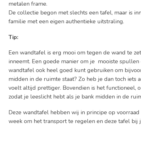
metalen frame.
De collectie begon met slechts een tafel, maar is i
familie met een eigen authentieke uitstraling.
Tip:
Een wandtafel is erg mooi om tegen de wand te zette
inneemt. Een goede manier om je mooiste spullen op
wandtafel ook heel goed kunt gebruiken om bijvoor
midden in de ruimte staat? Zo heb je dan toch iets ac
voelt altijd prettiger. Bovendien is het functioneel,
zodat je leeslicht hebt als je bank midden in de rui
Deze wandtafel hebben wij in principe op voorraad 
week om het transport te regelen en deze tafel bij j