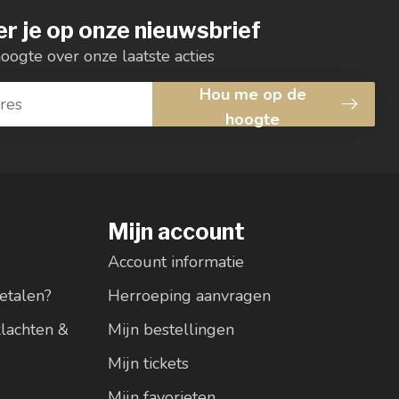
r je op onze nieuwsbrief
hoogte over onze laatste acties
Hou me op de
hoogte
Mijn account
Account informatie
etalen?
Herroeping aanvragen
klachten &
Mijn bestellingen
Mijn tickets
Mijn favorieten