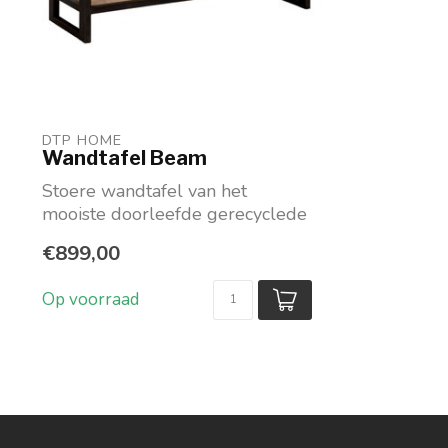
DTP HOME
Wandtafel Beam
Stoere wandtafel van het
mooiste doorleefde gerecyclede
teakhout en metaal van D...
€899,00
Op voorraad