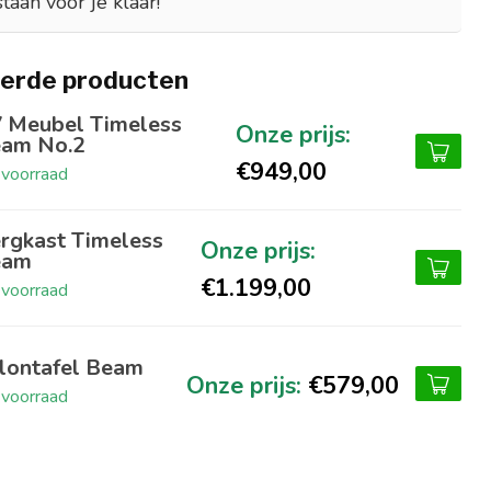
staan voor je klaar!
erde producten
 Meubel Timeless
am No.2
€949,00
voorraad
rgkast Timeless
eam
€1.199,00
voorraad
lontafel Beam
€579,00
voorraad