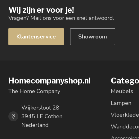
Wij zijn er voor je!
Vragen? Mail ons voor een snel antwoord.
Klantenservice
Showroom
Homecompanyshop.nl
Catego
The Home Company
Meubels
Lampen
Wijkersloot 28
Vloerkled
3945 LE Cothen
Nederland
Wanddecor
Accessoire