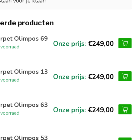
staan voor je klaar!
erde producten
rpet Olimpos 69
€249,00
voorraad
rpet Olimpos 13
€249,00
voorraad
rpet Olimpos 63
€249,00
voorraad
rpet Olimpos 53