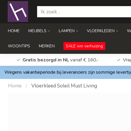
HOME
MEUBELS
LAMPEN
VLOERKLEDEN
W
WOONTIPS
MERKEN
SALE ivm verhuizing
Gratis bezorgd in NL
vanaf € 160,-
Vra
Wegens vakantieperiode bij leveranciers zijn sommige levertij
Home
/
Vloerkleed Soleil Must Living