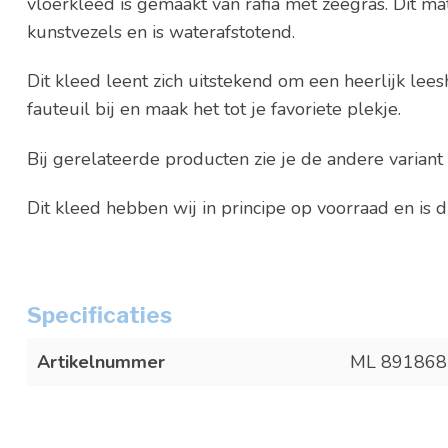
vloerkleed is gemaakt van rafia met zeegras. Dit mat
kunstvezels en is waterafstotend.
Dit kleed leent zich uitstekend om een heerlijk lees
fauteuil bij en maak het tot je favoriete plekje.
Bij gerelateerde producten zie je de andere variant 
Dit kleed hebben wij in principe op voorraad en is d
Specificaties
Artikelnummer
ML 891868