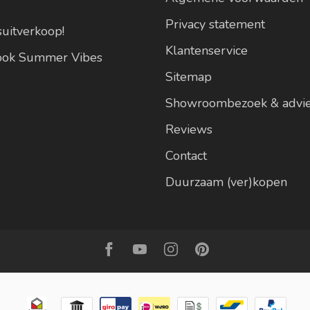
Privacy statement
suitverkoop!
Klantenservice
look Summer Vibes
Sitemap
Showroombezoek & advi
Reviews
Contact
Duurzaam (ver)kopen