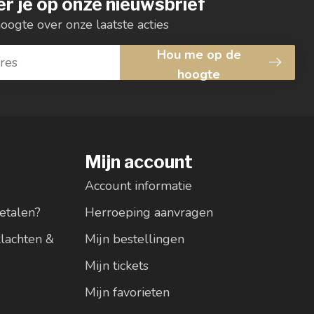
r je op onze nieuwsbrief
hoogte over onze laatste acties
Hou me op de
hoogte
Mijn account
Account informatie
etalen?
Herroeping aanvragen
klachten &
Mijn bestellingen
Mijn tickets
Mijn favorieten