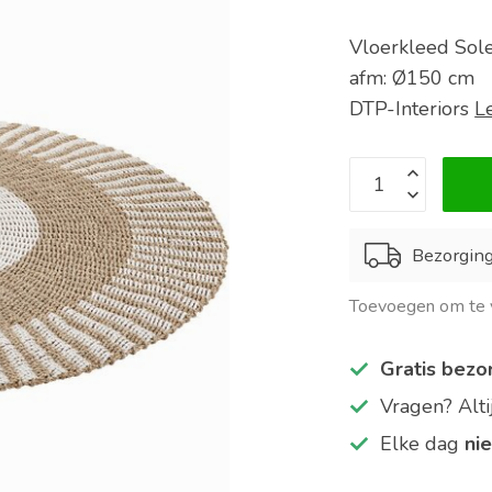
Vloerkleed Sole
afm: Ø150 cm
DTP-Interiors
L
Bezorgin
Toevoegen om te v
Gratis bezo
Vragen? Alt
Elke dag
ni