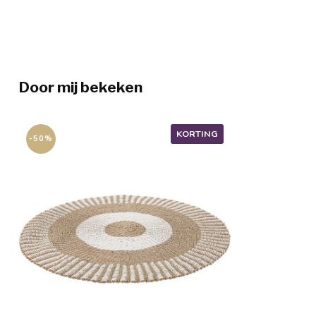
Door mij bekeken
KORTING
-50%