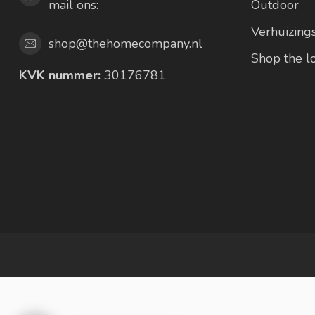
mail ons:
Outdoor
Verhuizing
shop@thehomecompany.nl
Shop the 
KVK nummer:
30176781