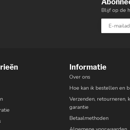
Abonnee
Blijf op de 
rieën
Informatie
Over ons
Hoe kan ik bestellen en b
en
Verzenden, retourneren, 
garantie
atie
Betaalmethoden
s
Algemene voorwaarden