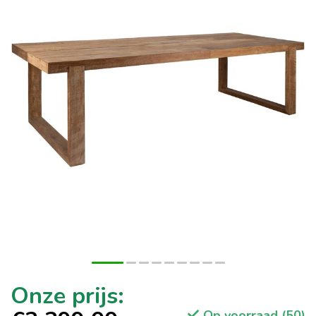
Op voorraad (50)