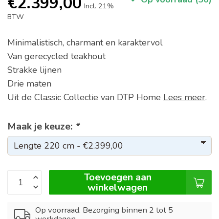
€2.399,00
Incl. 21%
BTW
Minimalistisch, charmant en karaktervol
Van gerecycled teakhout
Strakke lijnen
Drie maten
Uit de Classic Collectie van DTP Home
Lees meer
.
Maak je keuze:
*
Toevoegen aan
winkelwagen
Op voorraad. Bezorging binnen 2 tot 5
werkdagen