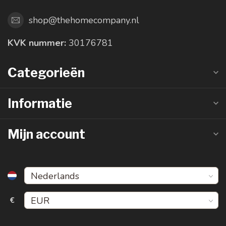
shop@thehomecompany.nl
KVK nummer:
30176781
Categorieën
Informatie
Mijn account
€