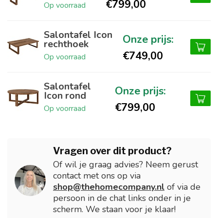
€799,00
Op voorraad
Salontafel Icon
rechthoek
€749,00
Op voorraad
Salontafel
Icon rond
€799,00
Op voorraad
Vragen over dit product?
Of wil je graag advies? Neem gerust
contact met ons op via
shop@thehomecompany.nl
of via de
persoon in de chat links onder in je
scherm. We staan voor je klaar!