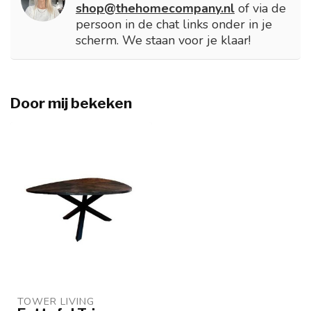
shop@thehomecompany.nl
of via de
persoon in de chat links onder in je
scherm. We staan voor je klaar!
Door mij bekeken
TOWER LIVING 