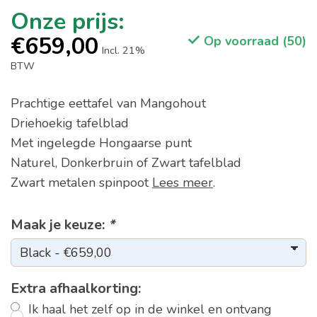
€659,00
Op voorraad (50)
Incl. 21%
BTW
Prachtige eettafel van Mangohout
Driehoekig tafelblad
Met ingelegde Hongaarse punt
Naturel, Donkerbruin of Zwart tafelblad
Zwart metalen spinpoot
Lees meer
.
Maak je keuze:
*
Extra afhaalkorting:
Ik haal het zelf op in de winkel en ontvang