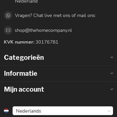
Nederland
Vragen? Chat live met ons of mail ons:
shop@thehomecompany.nl
KVK nummer:
30176781
Categorieën
Informatie
Mijn account