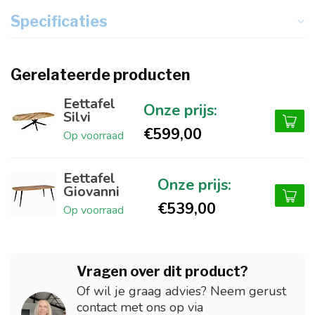
Specificaties
Gerelateerde producten
Eettafel
Silvi
€599,00
Op voorraad
Eettafel
Giovanni
€539,00
Op voorraad
Vragen over dit product?
Of wil je graag advies? Neem gerust
contact met ons op via