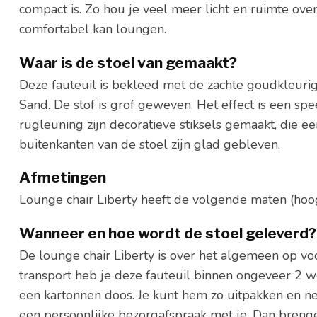
compact is. Zo hou je veel meer licht en ruimte over 
comfortabel kan loungen.
Waar is de stoel van gemaakt?
Deze fauteuil is bekleed met de zachte goudkleur
Sand. De stof is grof geweven. Het effect is een spee
rugleuning zijn decoratieve stiksels gemaakt, die 
buitenkanten van de stoel zijn glad gebleven.
Afmetingen
Lounge chair Liberty heeft de volgende maten (hoo
Wanneer en hoe wordt de stoel geleverd?
De lounge chair Liberty is over het algemeen op v
transport heb je deze fauteuil binnen ongeveer 2 we
een kartonnen doos. Je kunt hem zo uitpakken en n
een persoonlijke bezorgafspraak met je. Dan bren