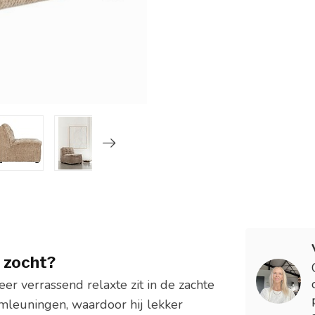
g zocht?
zeer verrassend relaxte zit in de zachte
rmleuningen, waardoor hij lekker