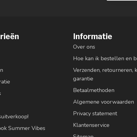
rieën
Informatie
Over ons
Hoe kan ik bestellen en b
en
Verzenden, retourneren, 
garantie
atie
Betaalmethoden
s
Algemene voorwaarden
Privacy statement
suitverkoop!
Klantenservice
look Summer Vibes
Sitemap