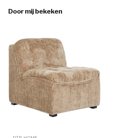
Door mij bekeken
DTP HOME