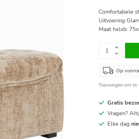
Comfortabele sto
Uitvoering Gla
Maat hxlxb: 7
Op voorra
Toevoegen om te v
Gratis bezo
Vragen? Alt
Elke dag
ni