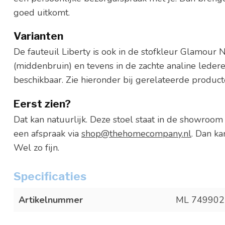
goed uitkomt.
Varianten
De fauteuil Liberty is ook in de stofkleur Glamour
(middenbruin) en tevens in de zachte analine leder
beschikbaar. Zie hieronder bij gerelateerde produc
Eerst zien?
Dat kan natuurlijk. Deze stoel staat in de showroom 
een afspraak via
shop@thehomecompany.nl
. Dan ka
Wel zo fijn.
Specificaties
Artikelnummer
ML 749902