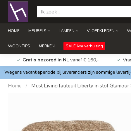
HOME
MEUBELS
LAMPEN
VLOERKLEDEN
W
WOONTIPS
MERKEN
SALE ivm verhuizing
Gratis bezorgd in NL
vanaf € 160,-
Vra
Wegens vakantieperiode bij leveranciers zijn sommige levertij
Home
/
Must Living fauteuil Liberty in stof Glamour