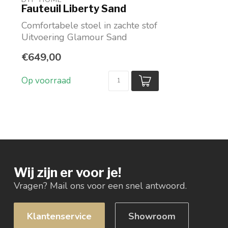
Fauteuil Liberty Sand
Comfortabele stoel in zachte stof
Uitvoering Glamour Sand
Maat hxlxb: 75x67x8...
€649,00
Op voorraad
Wij zijn er voor je!
Vragen? Mail ons voor een snel antwoord.
Klantenservice
Showroom