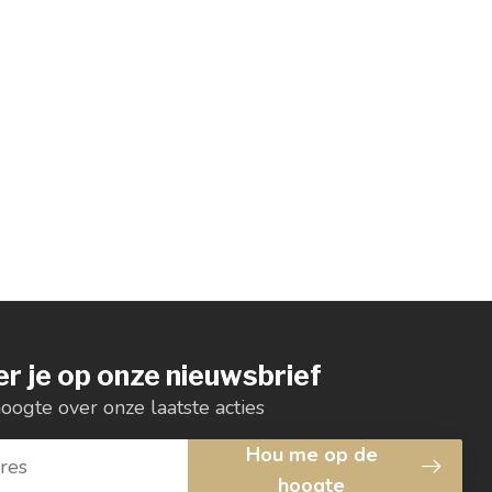
r je op onze nieuwsbrief
hoogte over onze laatste acties
Hou me op de
hoogte