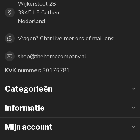
Wijkersloot 28
3945 LE Cothen
Nederland
Vragen? Chat live met ons of mail ons:
shop@thehomecompany.nl
KVK nummer:
30176781
Categorieën
Informatie
Mijn account