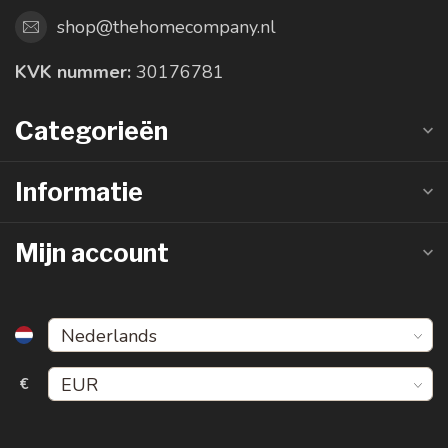
shop@thehomecompany.nl
KVK nummer:
30176781
Categorieën
Informatie
Mijn account
€