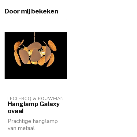
Door mij bekeken
LECLERCQ & BOUWMAN
Hanglamp Galaxy
ovaal
Prachtige hanglamp
van metaal
Vorm: ovaal