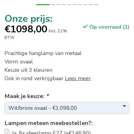
€1098,00
Op voorraad (1)
Incl. 21%
BTW
Prachtige hanglamp van metaal
Vorm: ovaal
Keuze uit 3 kleuren
Ook in rond verkrijgbaar
Lees meer
.
Maak je keuze:
*
Lampen meteen meebestellen?:
Ja, 8x sfeerlamp E27 (+€146,90)