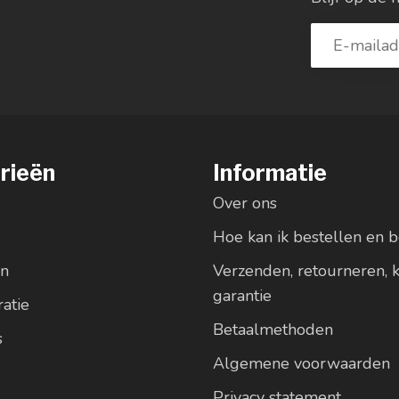
rieën
Informatie
Over ons
Hoe kan ik bestellen en b
en
Verzenden, retourneren, 
garantie
atie
Betaalmethoden
s
Algemene voorwaarden
Privacy statement