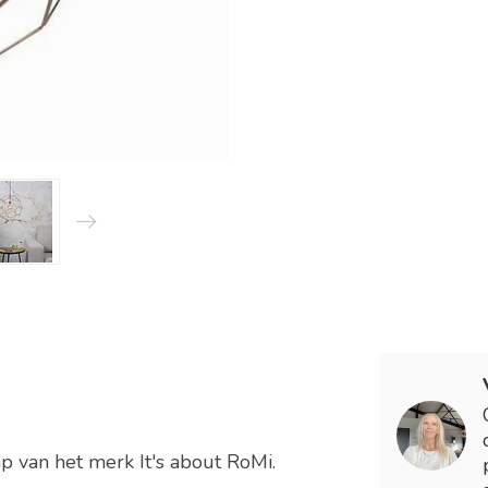
mp van het merk It's about RoMi.