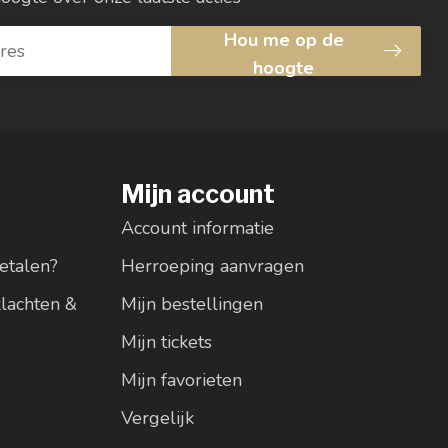
Hou me op de
hoogte
Mijn account
Account informatie
etalen?
Herroeping aanvragen
klachten &
Mijn bestellingen
Mijn tickets
Mijn favorieten
Vergelijk