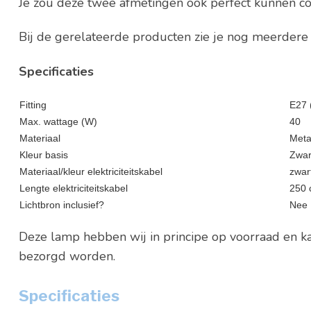
Je zou deze twee afmetingen ook perfect kunnen co
Bij de gerelateerde producten zie je nog meerdere 
Specificaties
Fitting
E27 (
Max. wattage (W)
40
Materiaal
Meta
Kleur basis
Zwar
Materiaal/kleur elektriciteitskabel
zwar
Lengte elektriciteitskabel
250
Lichtbron inclusief?
Nee
Deze lamp hebben wij in principe op voorraad en ka
bezorgd worden.
Specificaties