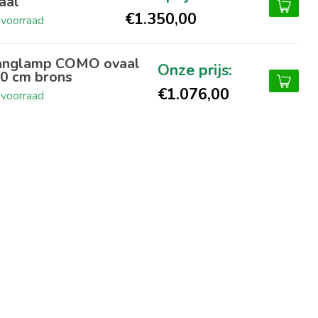
aal
€1.350,00
voorraad
nglamp COMO ovaal
0 cm brons
€1.076,00
voorraad