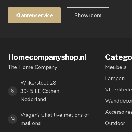
Klantenservice
Showroom
Homecompanyshop.nl
Catego
The Home Company
Meubels
Lampen
Wijkersloot 28
Vloerkled
3945 LE Cothen
Nederland
Wanddecor
Accessoire
Vragen? Chat live met ons of
mail ons:
Outdoor