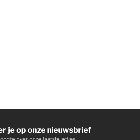
r je op onze nieuwsbrief
hoogte over onze laatste acties