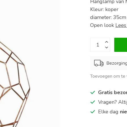
Hanglamp van 
Kleur: koper
diameter: 35cm
Open look
Lees
Bezorgin
Toevoegen om te v
Gratis bezo
Vragen? Alt
Elke dag
ni