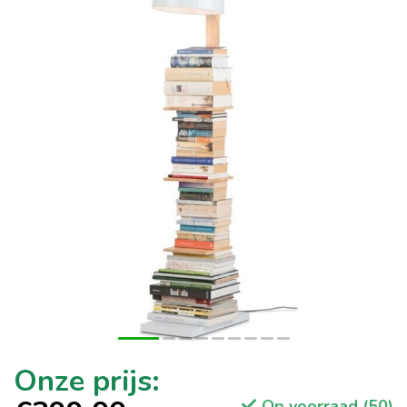
Op voorraad (50)