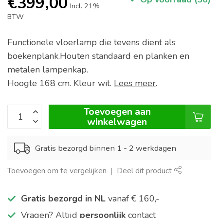
€399,00
Incl. 21%
BTW
Functionele vloerlamp die tevens dient als
boekenplank.Houten standaard en planken en
metalen lampenkap.
Hoogte 168 cm. Kleur wit.
Lees meer
.
Toevoegen aan
winkelwagen
Gratis bezorgd binnen 1 - 2 werkdagen
Toevoegen om te vergelijken
Deel dit product
Gratis bezorgd in NL
vanaf € 160,-
Vragen? Altijd
persoonlijk
contact