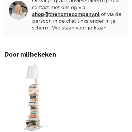
Of wil je graag advies? Neem gerust
contact met ons op via
shop@thehomecompany.nl
of via de
persoon in de chat links onder in je
scherm. We staan voor je klaar!
Door mij bekeken