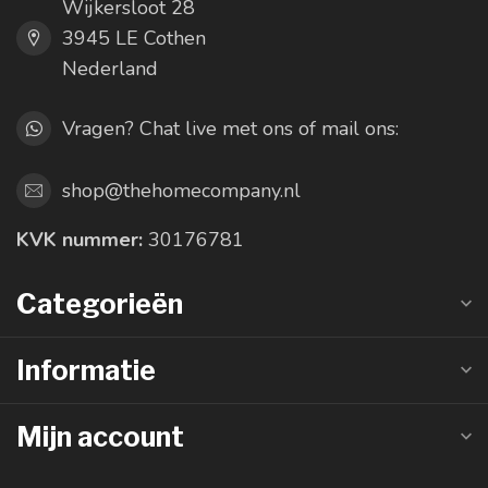
Wijkersloot 28
3945 LE Cothen
Nederland
Vragen? Chat live met ons of mail ons:
shop@thehomecompany.nl
KVK nummer:
30176781
Categorieën
Informatie
Mijn account