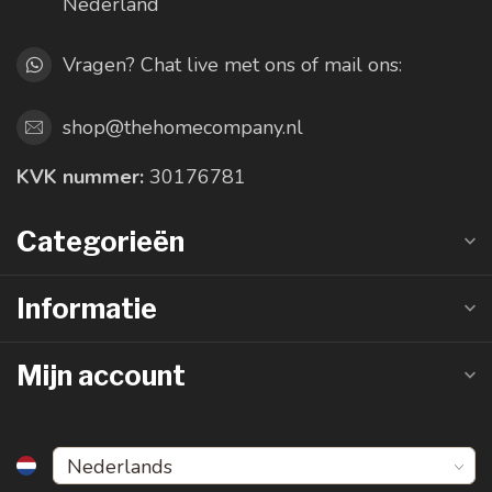
Nederland
Vragen? Chat live met ons of mail ons:
shop@thehomecompany.nl
KVK nummer:
30176781
Categorieën
Informatie
Mijn account