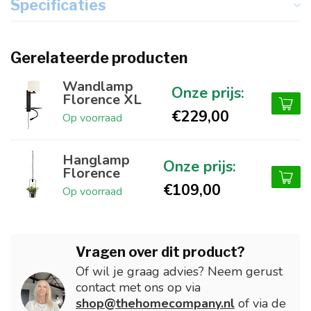
Specificaties
Gerelateerde producten
Wandlamp
Florence XL
€229,00
Op voorraad
Hanglamp
Florence
€109,00
Op voorraad
Vragen over dit product?
Of wil je graag advies? Neem gerust
contact met ons op via
shop@thehomecompany.nl
of via de