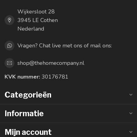
Wijkersloot 28
3945 LE Cothen
Nederland
Vragen? Chat live met ons of mail ons:
shop@thehomecompany.nl
KVK nummer:
30176781
Categorieën
Informatie
Mijn account