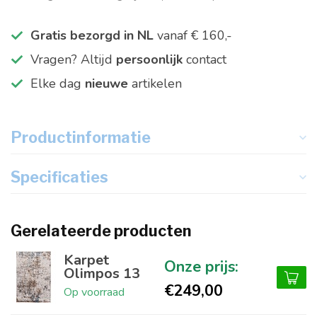
Gratis bezorgd in NL
vanaf € 160,-
Vragen? Altijd
persoonlijk
contact
Elke dag
nieuwe
artikelen
Productinformatie
Specificaties
Gerelateerde producten
Karpet
Olimpos 13
€249,00
Op voorraad