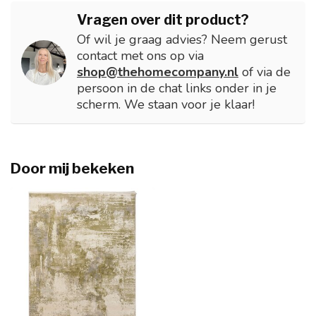
Vragen over dit product?
Of wil je graag advies? Neem gerust
contact met ons op via
shop@thehomecompany.nl
of via de
persoon in de chat links onder in je
scherm. We staan voor je klaar!
Door mij bekeken