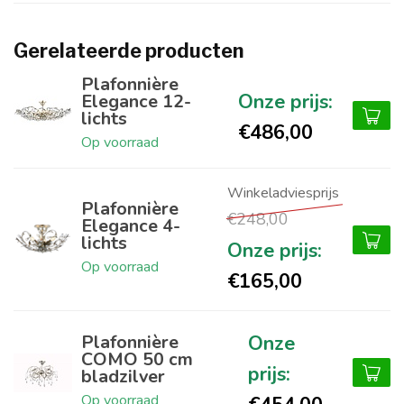
Gerelateerde producten
Plafonnière
Elegance 12-
lichts
€486,00
Op voorraad
Plafonnière
€248,00
Elegance 4-
lichts
Op voorraad
€165,00
Plafonnière
COMO 50 cm
bladzilver
Op voorraad