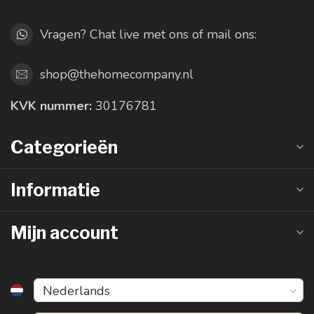
Vragen? Chat live met ons of mail ons:
shop@thehomecompany.nl
KVK nummer:
30176781
Categorieën
Informatie
Mijn account