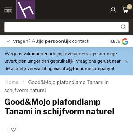
0
MENU
Vragen? Altijd
persoonlijk
contact
Elke dag
4.8
/5
Wegens vakantieperiode bij leveranciers zijn sommige
levertijden langer dan gebruikelijk! Vraag ons gerust naar
de actuele verwachting via
info@thehomecompany.nl
Home
/
Good&Mojo plafondlamp Tanami in
schijfvorm naturel
Good&Mojo plafondlamp
Tanami in schijfvorm naturel