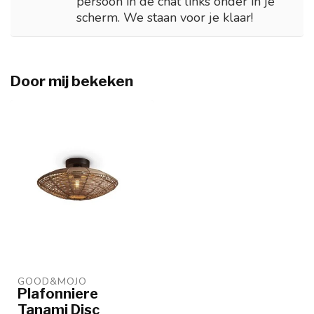
persoon in de chat links onder in je
scherm. We staan voor je klaar!
Door mij bekeken
GOOD&MOJO
Plafonniere
Tanami Disc