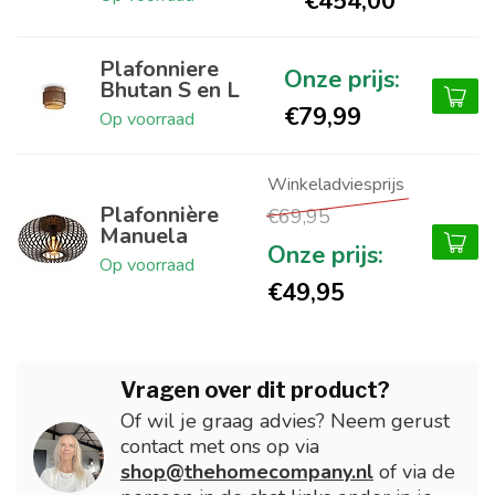
€454,00
Plafonniere
Bhutan S en L
€79,99
Op voorraad
Plafonnière
€69,95
Manuela
Op voorraad
€49,95
Vragen over dit product?
Of wil je graag advies? Neem gerust
contact met ons op via
shop@thehomecompany.nl
of via de