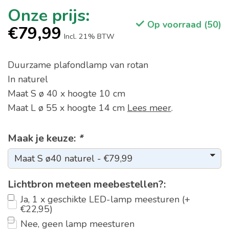
Op voorraad (50)
€79,99
Incl. 21% BTW
Duurzame plafondlamp van rotan
In naturel
Maat S ø 40 x hoogte 10 cm
Maat L ø 55 x hoogte 14 cm
Lees meer
.
Maak je keuze:
*
Lichtbron meteen meebestellen?:
Ja, 1 x geschikte LED-lamp meesturen (+
€22,95)
Nee, geen lamp meesturen