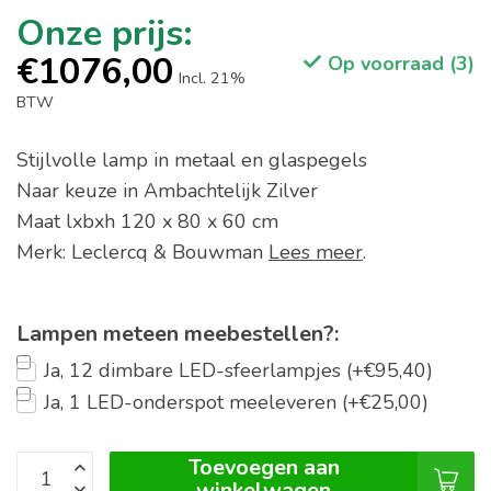
€1076,00
Op voorraad (3)
Incl. 21%
BTW
Stijlvolle lamp in metaal en glaspegels
Naar keuze in Ambachtelijk Zilver
Maat lxbxh 120 x 80 x 60 cm
Merk: Leclercq & Bouwman
Lees meer
.
Lampen meteen meebestellen?:
Ja, 12 dimbare LED-sfeerlampjes (+€95,40)
Ja, 1 LED-onderspot meeleveren (+€25,00)
Toevoegen aan
winkelwagen