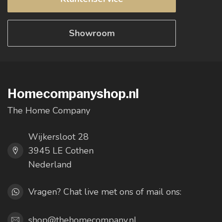
Showroom
Homecompanyshop.nl
The Home Company
Wijkersloot 28
3945 LE Cothen
Nederland
Vragen? Chat live met ons of mail ons:
shop@thehomecompany.nl