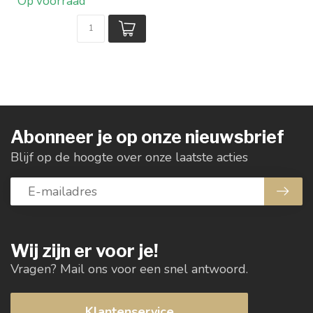
Op voorraad
Maat...
Abonneer je op onze nieuwsbrief
Blijf op de hoogte over onze laatste acties
Wij zijn er voor je!
Vragen? Mail ons voor een snel antwoord.
Klantenservice