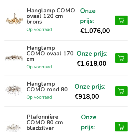
Hanglamp COMO
ovaal 120 cm
brons
Op voorraad
€1.076,00
Hanglamp
COMO ovaal 170
cm
€1.618,00
Op voorraad
Hanglamp
COMO rond 80
€918,00
Op voorraad
Plafonnière
COMO 80 cm
bladzilver