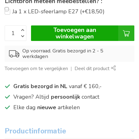
Lichtbron meteen meebestellen? :
Ja 1 x LED-sfeerlamp E27 (+€18,50)
Toevoegen aan
winkelwagen
Op voorraad. Gratis bezorgd in 2 - 5
werkdagen
Toevoegen om te vergelijken
Deel dit product
Gratis bezorgd in NL
vanaf € 160,-
Vragen? Altijd
persoonlijk
contact
Elke dag
nieuwe
artikelen
Productinformatie