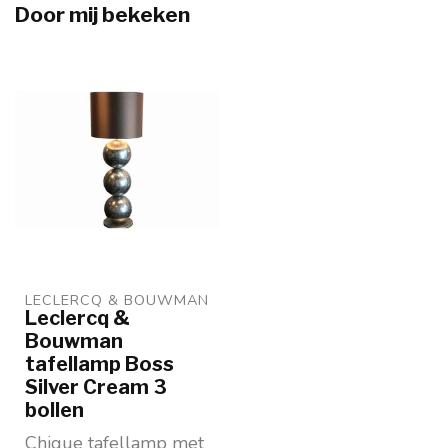
Door mij bekeken
LECLERCQ & BOUWMAN
Leclercq &
Bouwman
tafellamp Boss
Silver Cream 3
bollen
Chique tafellamp met