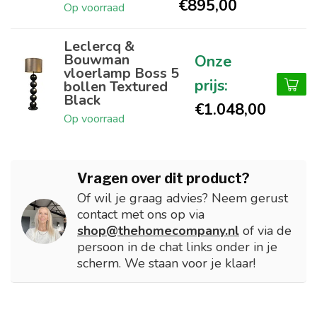
€895,00
Op voorraad
Leclercq &
Bouwman
vloerlamp Boss 5
bollen Textured
Black
€1.048,00
Op voorraad
Vragen over dit product?
Of wil je graag advies? Neem gerust
contact met ons op via
shop@thehomecompany.nl
of via de
persoon in de chat links onder in je
scherm. We staan voor je klaar!