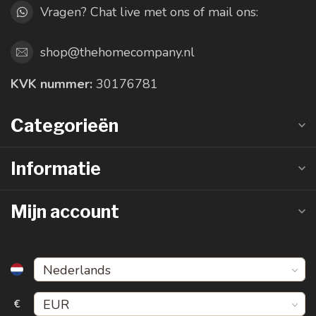
Vragen? Chat live met ons of mail ons:
shop@thehomecompany.nl
KVK nummer:
30176781
Categorieën
Informatie
Mijn account
€