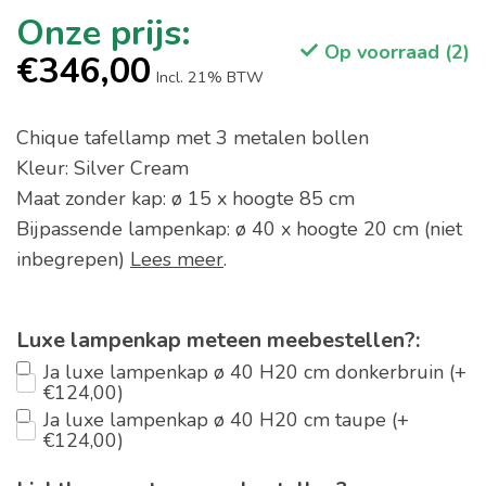
Op voorraad (2)
€346,00
Incl. 21% BTW
Chique tafellamp met 3 metalen bollen
Kleur: Silver Cream
Maat zonder kap: ø 15 x hoogte 85 cm
Bijpassende lampenkap: ø 40 x hoogte 20 cm (niet
inbegrepen)
Lees meer
.
Luxe lampenkap meteen meebestellen?:
Ja luxe lampenkap ø 40 H20 cm donkerbruin (+
€124,00)
Ja luxe lampenkap ø 40 H20 cm taupe (+
€124,00)