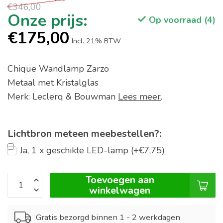
€346,00
Op voorraad (4)
€175,00
Incl. 21% BTW
Chique Wandlamp Zarzo
Metaal met Kristalglas
Merk: Leclerq & Bouwman
Lees meer
.
Lichtbron meteen meebestellen?:
Ja, 1 x geschikte LED-lamp (+€7,75)
Toevoegen aan
winkelwagen
Gratis bezorgd binnen 1 - 2 werkdagen