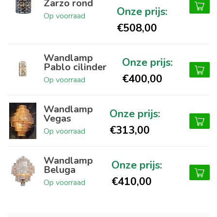
Zarzo rond
Op voorraad
€508,00
Wandlamp
Pablo cilinder
€400,00
Op voorraad
Wandlamp
Vegas
€313,00
Op voorraad
Wandlamp
Beluga
€410,00
Op voorraad