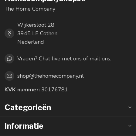
The Home Company
Wijkersloot 28
3945 LE Cothen
Nederland
Vragen? Chat live met ons of mail ons:
shop@thehomecompany.nl
KVK nummer:
30176781
Categorieën
Informatie