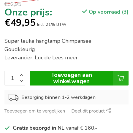
€52,95
Op voorraad (3)
€49,95
Incl. 21% BTW
Super leuke hanglamp Chimpansee
Goudkleurig
Leverancier: Lucide
Lees meer
.
Toevoegen aan
winkelwagen
Bezorging binnen 1-2 werkdagen
Toevoegen om te vergelijken
Deel dit product
Gratis bezorgd in NL
vanaf € 160,-