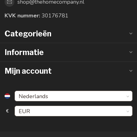
shop@thehomecompany.nl
KVK nummer:
30176781
Categorieën
Informatie
Mijn account
€