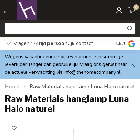
0
MENU
Vragen? Altijd
persoonlijk
contact
Elke dag
4.8
/5
Wegens vakantieperiode bij leveranciers zijn sommige
levertijden langer dan gebruikelijk! Vraag ons gerust naar
de actuele verwachting via
info@thehomecompany.nl
Home
/
Raw Materials hanglamp Luna Halo naturel
Raw Materials hanglamp Luna
Halo naturel