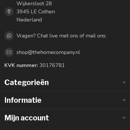
Wijkersloot 28
3945 LE Cothen
Nederland
Vragen? Chat live met ons of mail ons:
shop@thehomecompany.nl
KVK nummer:
30176781
Categorieën
Informatie
Mijn account