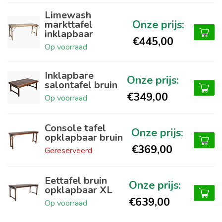
Limewash
markttafel
inklapbaar
€445,00
Op voorraad
Inklapbare
salontafel bruin
€349,00
Op voorraad
Console tafel
opklapbaar bruin
€369,00
Gereserveerd
Eettafel bruin
opklapbaar XL
€639,00
Op voorraad