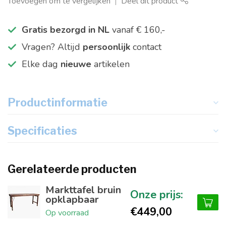
Toevoegen om te vergelijken
Deel dit product
Gratis bezorgd in NL
vanaf € 160,-
Vragen? Altijd
persoonlijk
contact
Elke dag
nieuwe
artikelen
Productinformatie
Specificaties
Gerelateerde producten
Markttafel bruin
opklapbaar
€449,00
Op voorraad