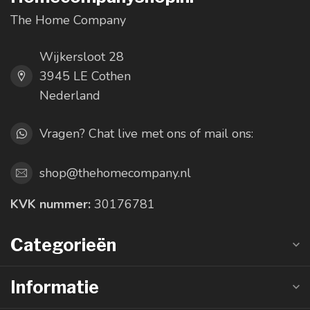
The Home Company
Wijkersloot 28
3945 LE Cothen
Nederland
Vragen? Chat live met ons of mail ons:
shop@thehomecompany.nl
KVK nummer:
30176781
Categorieën
Informatie