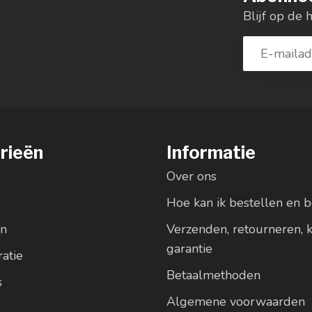
Blijf op de 
rieën
Informatie
Over ons
Hoe kan ik bestellen en b
en
Verzenden, retourneren, 
garantie
atie
Betaalmethoden
s
Algemene voorwaarden