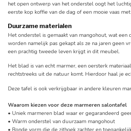
het open ontwerp van het onderstel oogt het luchti
eerste kop koffie van de dag of een mooie vaas me
Duurzame materialen
Het onderstel is gemaakt van mangohout, wat een
worden namelijk pas gekapt als ze na jaren geen v
een prachtig tweede leven krijgt in dit meubel.
Het blad is van echt marmer, een oersterk materiaal
rechtstreeks uit de natuur komt. Hierdoor haal je ech
Deze tafel is ook verkrijgbaar in andere kleuren m
Waarom kiezen voor deze marmeren salontafel
• Uniek marmeren blad waar er gegarandeerd geen
• Warm onderstel van duurzaam mangohout
• Ronde vorm die de zithoek zachter en toegankelij