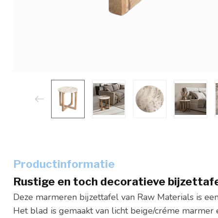
Productinformatie
Rustige en toch decoratieve bijzettaf
Deze marmeren bijzettafel van Raw Materials is een 
Het blad is gemaakt van licht beige/créme marmer 