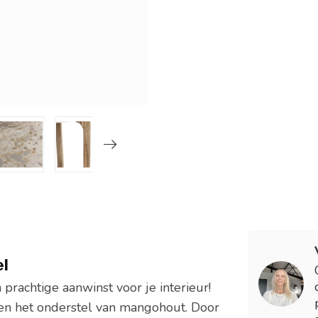
el
prachtige aanwinst voor je interieur!
en het onderstel van mangohout. Door