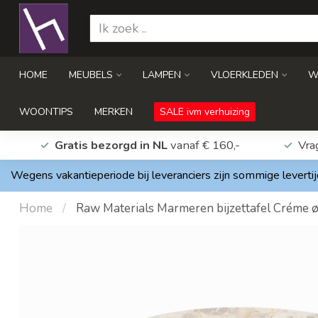
HOME
MEUBELS
LAMPEN
VLOERKLEDEN
W
WOONTIPS
MERKEN
SALE ivm verhuizing
Gratis bezorgd in NL
vanaf € 160,-
Vra
Wegens vakantieperiode bij leveranciers zijn sommige levertij
Home
/
Raw Materials Marmeren bijzettafel Créme 