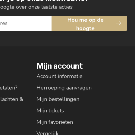
hoogte over onze laatste acties
Hou me op de
hoogte
Mijn account
Account informatie
etalen?
Herroeping aanvragen
klachten &
Mijn bestellingen
Mijn tickets
Mijn favorieten
Vergelijk