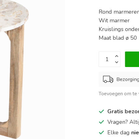
Rond marmeren
Wit marmer
Kruislings onde
Maat blad ø 50
Bezorgin
Toevoegen om te v
Gratis bezo
Vragen? Alt
Elke dag
ni