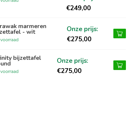
voorraad
€249,00
rawak marmeren
jzettafel - wit
€275,00
voorraad
finity bijzettafel
und
€275,00
voorraad