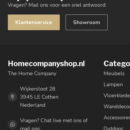
Vragen? Mail ons voor een snel antwoord.
Klantenservice
Showroom
Homecompanyshop.nl
Catego
The Home Company
Meubels
Lampen
Wijkersloot 28
Vloerkled
3945 LE Cothen
Nederland
Wanddecor
Accessoire
Vragen? Chat live met ons of
mail ons:
Outdoor