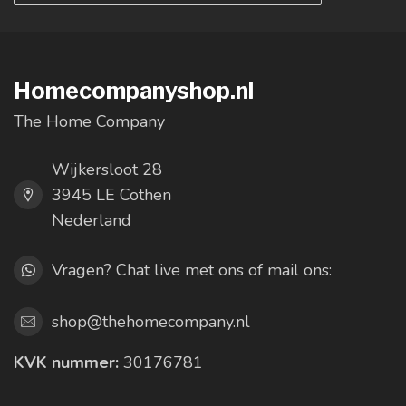
Homecompanyshop.nl
The Home Company
Wijkersloot 28
3945 LE Cothen
Nederland
Vragen? Chat live met ons of mail ons:
shop@thehomecompany.nl
KVK nummer:
30176781