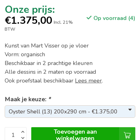
€1.375,00
Op voorraad (4)
Incl. 21%
BTW
Kunst van Mart Visser op je vloer
Vorm: organisch
Beschikbaar in 2 prachtige kleuren
Alle dessins in 2 maten op voorraad
Ook proefstaal beschikbaar
Lees meer
.
Maak je keuze:
*
Toevoegen aan
winkelwagen