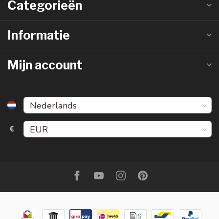
Categorieën
Informatie
Mijn account
€