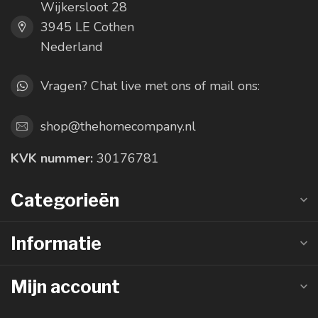
Wijkersloot 28
3945 LE Cothen
Nederland
Vragen? Chat live met ons of mail ons:
shop@thehomecompany.nl
KVK nummer:
30176781
Categorieën
Informatie
Mijn account