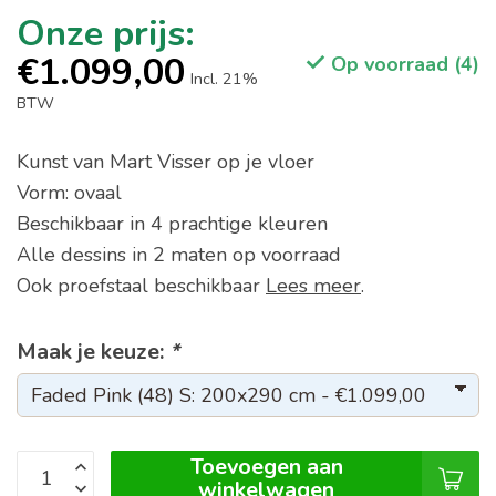
€1.099,00
Op voorraad (4)
Incl. 21%
BTW
Kunst van Mart Visser op je vloer
Vorm: ovaal
Beschikbaar in 4 prachtige kleuren
Alle dessins in 2 maten op voorraad
Ook proefstaal beschikbaar
Lees meer
.
Maak je keuze:
*
Toevoegen aan
winkelwagen