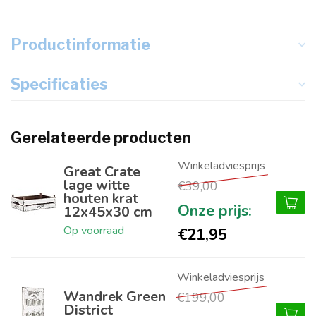
Productinformatie
Specificaties
Gerelateerde producten
Great Crate
lage witte
€39,00
houten krat
12x45x30 cm
Op voorraad
€21,95
Wandrek Green
€199,00
District