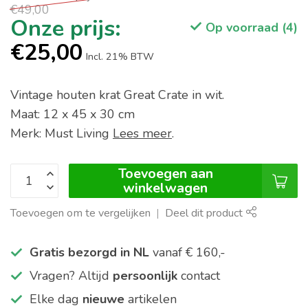
€49,00
Op voorraad (4)
€25,00
Incl. 21% BTW
Vintage houten krat Great Crate in wit.
Maat: 12 x 45 x 30 cm
Merk: Must Living
Lees meer
.
Toevoegen aan
winkelwagen
Toevoegen om te vergelijken
Deel dit product
Gratis bezorgd in NL
vanaf € 160,-
Vragen? Altijd
persoonlijk
contact
Elke dag
nieuwe
artikelen