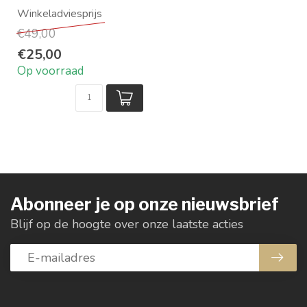
Maat: 12 x 45 x 30 cm
Merk: Must Livin...
€49,00
€25,00
Op voorraad
Abonneer je op onze nieuwsbrief
Blijf op de hoogte over onze laatste acties