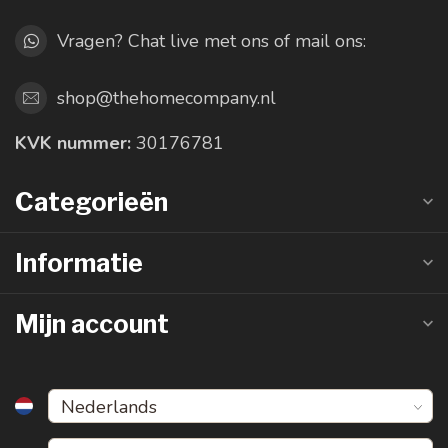
Vragen? Chat live met ons of mail ons:
shop@thehomecompany.nl
KVK nummer:
30176781
Categorieën
Informatie
Mijn account