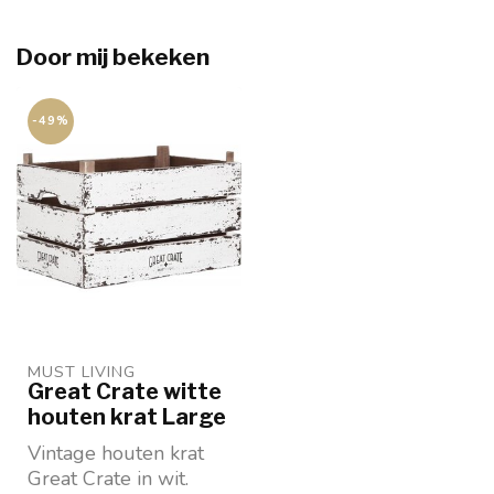
Door mij bekeken
-49%
MUST LIVING
Great Crate witte
houten krat Large
Vintage houten krat
Great Crate in wit.