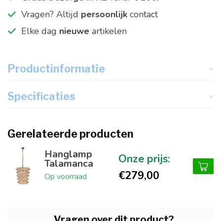
Vragen? Altijd
persoonlijk
contact
Elke dag
nieuwe
artikelen
Productinformatie
Specificaties
Gerelateerde producten
Hanglamp
Talamanca
€279,00
Op voorraad
Vragen over dit product?