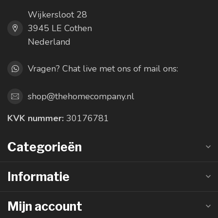
Wijkersloot 28
3945 LE Cothen
Nederland
Vragen? Chat live met ons of mail ons:
shop@thehomecompany.nl
KVK nummer:
30176781
Categorieën
Informatie
Mijn account