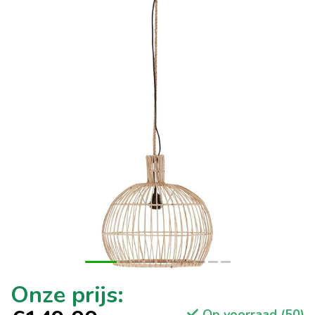
Op voorraad (50)