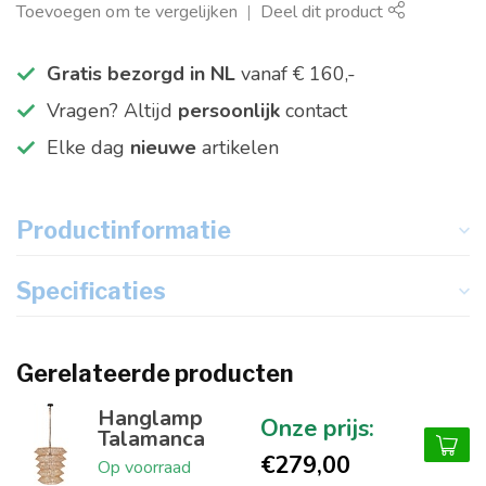
Toevoegen om te vergelijken
Deel dit product
Gratis bezorgd in NL
vanaf € 160,-
Vragen? Altijd
persoonlijk
contact
Elke dag
nieuwe
artikelen
Productinformatie
Specificaties
Gerelateerde producten
Hanglamp
Talamanca
€279,00
Op voorraad