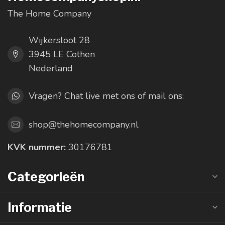
The Home Company
Wijkersloot 28
3945 LE Cothen
Nederland
Vragen? Chat live met ons of mail ons:
shop@thehomecompany.nl
KVK nummer:
30176781
Categorieën
Informatie