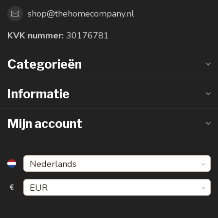
shop@thehomecompany.nl
KVK nummer:
30176781
Categorieën
Informatie
Mijn account
€