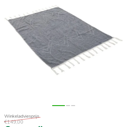
€149,00