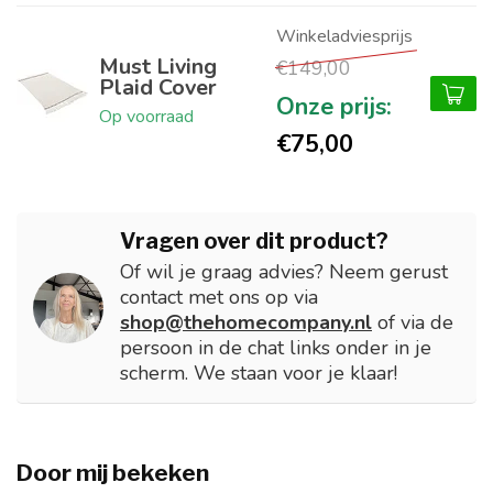
Must Living
€149,00
Plaid Cover
Op voorraad
€75,00
Vragen over dit product?
Of wil je graag advies? Neem gerust
contact met ons op via
shop@thehomecompany.nl
of via de
persoon in de chat links onder in je
scherm. We staan voor je klaar!
Door mij bekeken