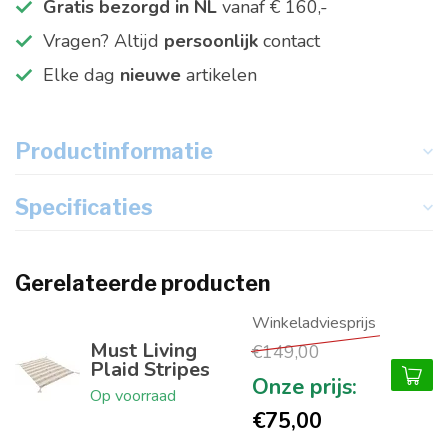
Gratis bezorgd in NL
vanaf € 160,-
Vragen? Altijd
persoonlijk
contact
Elke dag
nieuwe
artikelen
Productinformatie
Specificaties
Gerelateerde producten
Must Living
€149,00
Plaid Stripes
Op voorraad
€75,00