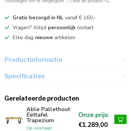
Toevoegen om te vergelijken
Deel dit product
Gratis bezorgd in NL
vanaf € 160,-
Vragen? Altijd
persoonlijk
contact
Elke dag
nieuwe
artikelen
Productinformatie
Specificaties
Gerelateerde producten
Able Pallethout
Eettafel
Trapezium
€1.289,00
Op voorraad