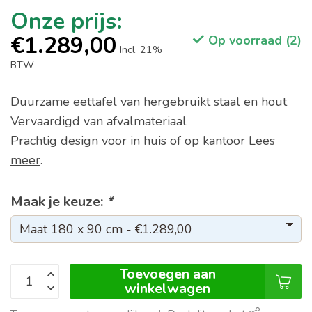
€1.289,00
Op voorraad (2)
Incl. 21%
BTW
Duurzame eettafel van hergebruikt staal en hout
Vervaardigd van afvalmateriaal
Prachtig design voor in huis of op kantoor
Lees
meer
.
Maak je keuze:
*
Toevoegen aan
winkelwagen