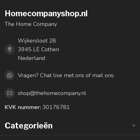
Homecompanyshop.nl
The Home Company
Wijkersloot 28
3945 LE Cothen
Nederland
Vragen? Chat live met ons of mail ons:
shop@thehomecompany.nl
KVK nummer:
30176781
Categorieën