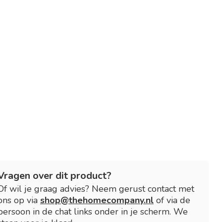
Vragen over dit product?
Of wil je graag advies? Neem gerust contact met
ons op via
shop@thehomecompany.nl
of via de
persoon in de chat links onder in je scherm. We