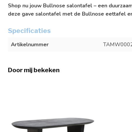
Shop nu jouw Bullnose salontafel – een duurzaa
deze gave salontafel met de Bullnose eettafel e
Specificaties
Artikelnummer
TAMW0002
Door mij bekeken