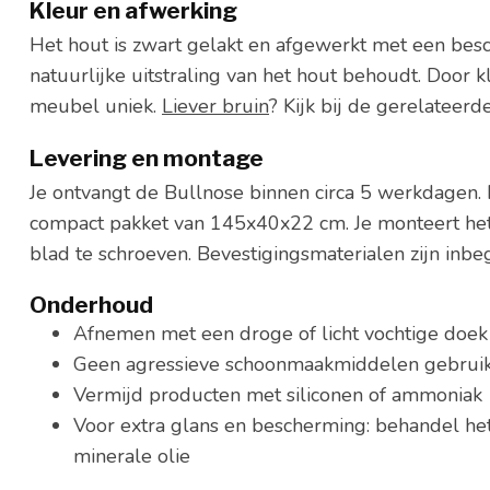
Kleur en afwerking
Het hout is zwart gelakt en afgewerkt met een bes
natuurlijke uitstraling van het hout behoudt. Door kl
meubel uniek.
Liever bruin
? Kijk bij de gerelateerd
Levering en montage
Je ontvangt de Bullnose binnen circa 5 werkdagen.
compact pakket van 145x40x22 cm. Je monteert he
blad te schroeven. Bevestigingsmaterialen zijn inbe
Onderhoud
Afnemen met een droge of licht vochtige doek
Geen agressieve schoonmaakmiddelen gebrui
Vermijd producten met siliconen of ammoniak
Voor extra glans en bescherming: behandel he
minerale olie