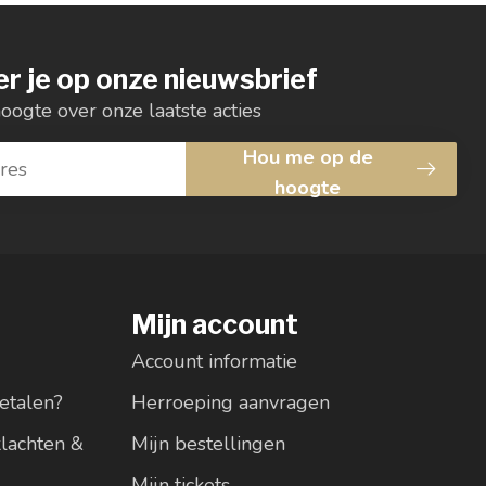
r je op onze nieuwsbrief
hoogte over onze laatste acties
Hou me op de
hoogte
Mijn account
Account informatie
etalen?
Herroeping aanvragen
klachten &
Mijn bestellingen
Mijn tickets