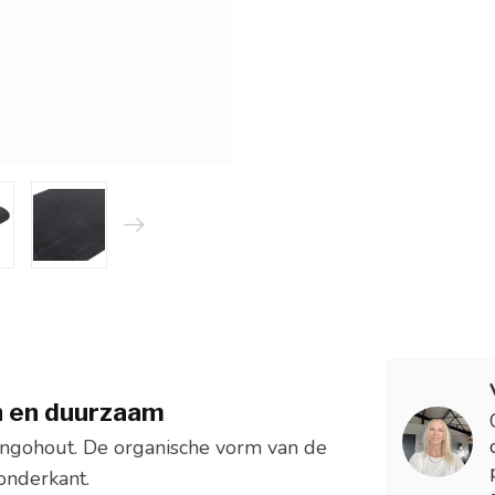
ch en duurzaam
ngohout. De organische vorm van de
 onderkant.