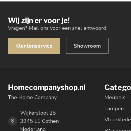
Wij zijn er voor je!
Vragen? Mail ons voor een snel antwoord.
Klantenservice
Showroom
Homecompanyshop.nl
Catego
The Home Company
Meubels
Lampen
Wijkersloot 28
Vloerkled
3945 LE Cothen
Nederland
Wanddecor