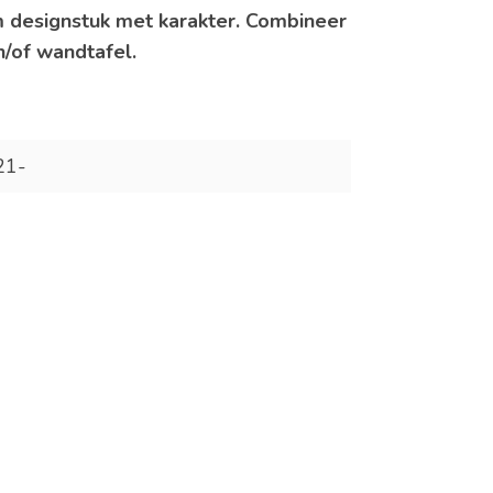
m designstuk met karakter. Combineer
n/of wandtafel.
1-