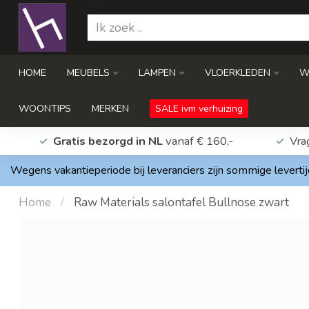
HOME
MEUBELS
LAMPEN
VLOERKLEDEN
W
WOONTIPS
MERKEN
SALE ivm verhuizing
Gratis bezorgd in NL
vanaf € 160,-
Vra
Wegens vakantieperiode bij leveranciers zijn sommige levertij
Home
/
Raw Materials salontafel Bullnose zwart