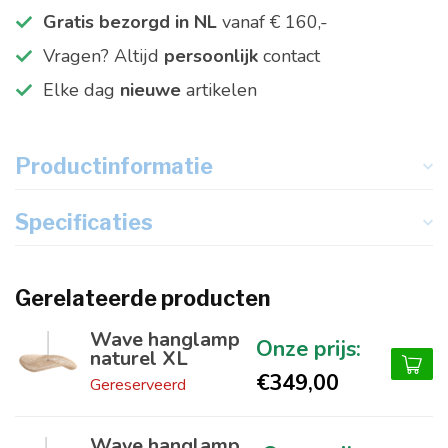
Gratis bezorgd in NL
vanaf € 160,-
Vragen? Altijd
persoonlijk
contact
Elke dag
nieuwe
artikelen
Productinformatie
Specificaties
Gerelateerde producten
Wave hanglamp
naturel XL
€349,00
Gereserveerd
Wave hanglamp