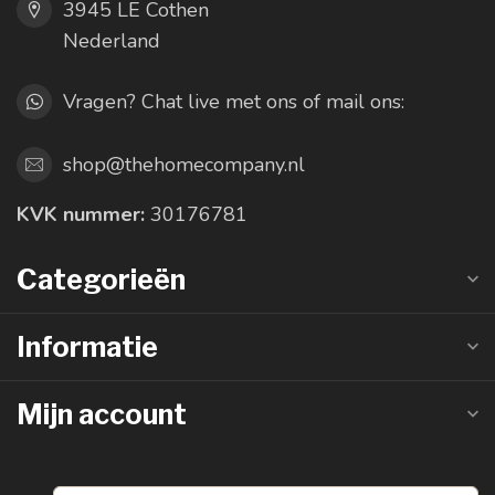
3945 LE Cothen
Nederland
Vragen? Chat live met ons of mail ons:
shop@thehomecompany.nl
KVK nummer:
30176781
Categorieën
Informatie
Mijn account