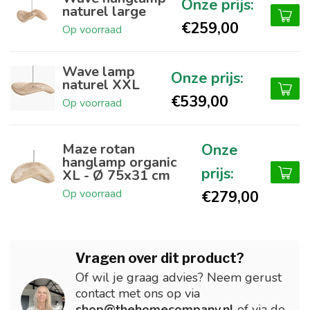
naturel large
€259,00
Op voorraad
Wave lamp
naturel XXL
€539,00
Op voorraad
Maze rotan
hanglamp organic
XL - Ø 75x31 cm
Op voorraad
€279,00
Vragen over dit product?
Of wil je graag advies? Neem gerust
contact met ons op via
shop@thehomecompany.nl
of via de